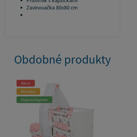
Příborník s kapsičkami
Zavinovačka 80x80 cm
Obdobné produkty
Akce
Novinka
Doporučujeme