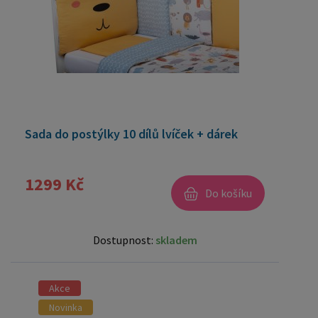
Sada do postýlky 10 dílů lvíček + dárek
1299 Kč
Do košíku
Dostupnost:
skladem
Akce
Novinka