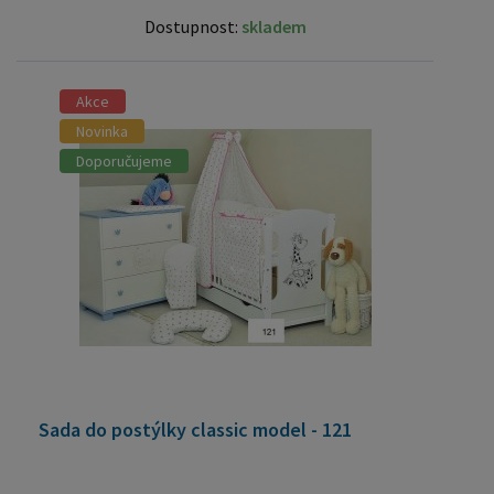
Dostupnost:
skladem
Akce
Novinka
Doporučujeme
Sada do postýlky classic model - 121