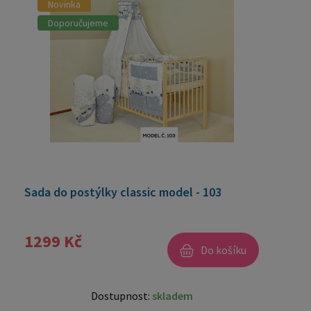
Novinka
Doporučujeme
Sada do postýlky classic model - 103
1299 Kč
Do košíku
Dostupnost:
skladem