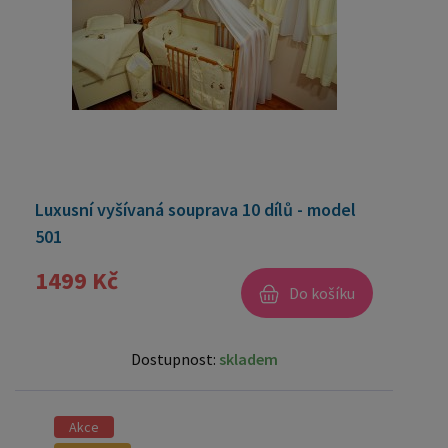
Luxusní vyšívaná souprava 10 dílů - model
501
1499 Kč
Do košíku
Dostupnost:
skladem
Akce