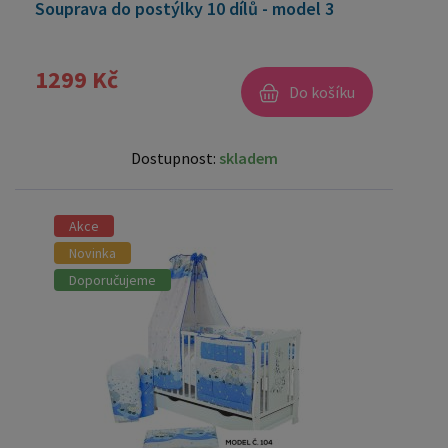
Souprava do postýlky 10 dílů - model 3
1299 Kč
Do košíku
Dostupnost:
skladem
Akce
Novinka
Doporučujeme