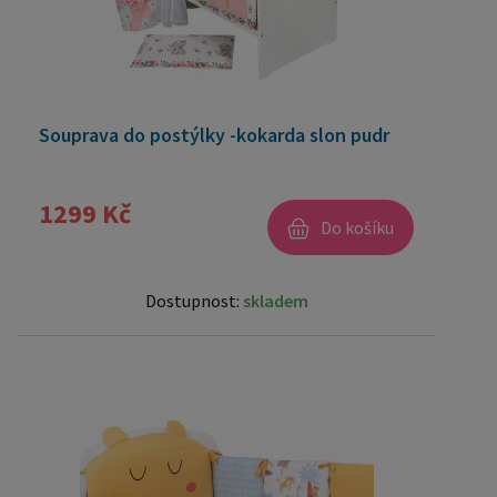
Souprava do postýlky -kokarda slon pudr
1299 Kč
Do košíku
Dostupnost:
skladem