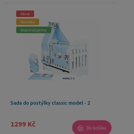
Akce
Novinka
Doporučujeme
Sada do postýlky classic model - 2
1299 Kč
Do košíku