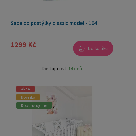
Sada do postýlky classic model - 104
1299 Kč
Do košíku
Dostupnost:
14 dnů
Akce
Novinka
Doporučujeme