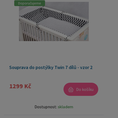
Doporučujeme
Souprava do postýlky Twin 7 dílů - vzor 2
1299 Kč
Do košíku
Dostupnost:
skladem