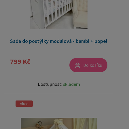
Sada do postýlky modulová - bambi + popel
799 Kč
Do košíku
Dostupnost:
skladem
Akce