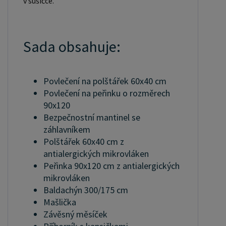
v sušičce.
Sada obsahuje:
Povlečení na polštářek 60x40 cm
Povlečení na peřinku o rozměrech
90x120
Bezpečnostní mantinel se
záhlavníkem
Polštářek 60x40 cm z
antialergických mikrovláken
Peřinka 90x120 cm z antialergických
mikrovláken
Baldachýn 300/175 cm
Mašlička
Závěsný měsíček