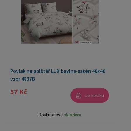
Povlak na polštář LUX bavlna-satén 40x40
vzor 4837B
57 Kč
Do košíku
Dostupnost:
skladem