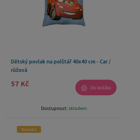
Dětský povlak na polštář 40x40 cm - Car /
růžová
57 Kč
Do košíku
Dostupnost:
skladem
Novinka