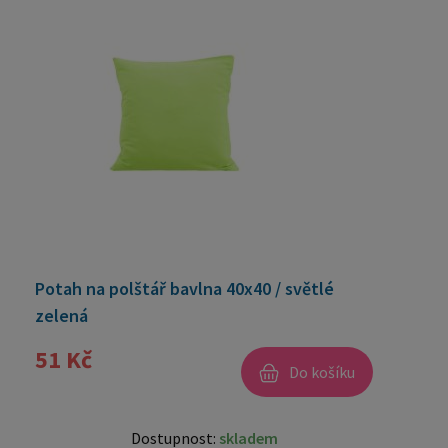
Potah na polštář bavlna 40x40 / světlé
zelená
51 Kč
Do košíku
Dostupnost:
skladem