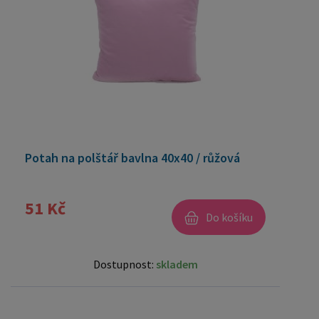
Potah na polštář bavlna 40x40 / růžová
51 Kč
Do košíku
Dostupnost:
skladem