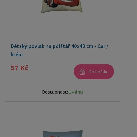
Dětský povlak na polštář 40x40 cm - Car /
krém
57 Kč
Do košíku
Dostupnost:
14 dnů