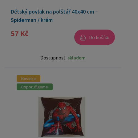
Dětský povlak na polštář 40x40 cm -
Spiderman / krém
57 Kč
Do košíku
Dostupnost:
skladem
Novinka
Doporučujeme