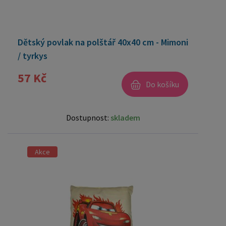
Dětský povlak na polštář 40x40 cm - Mimoni
/ tyrkys
57 Kč
Do košíku
Dostupnost:
skladem
Akce