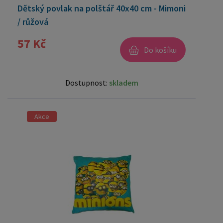
Dětský povlak na polštář 40x40 cm - Mimoni
/ růžová
57 Kč
Do košíku
Dostupnost:
skladem
Akce