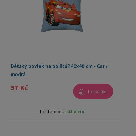
Dětský povlak na polštář 40x40 cm - Car /
modrá
57 Kč
Do košíku
Dostupnost:
skladem