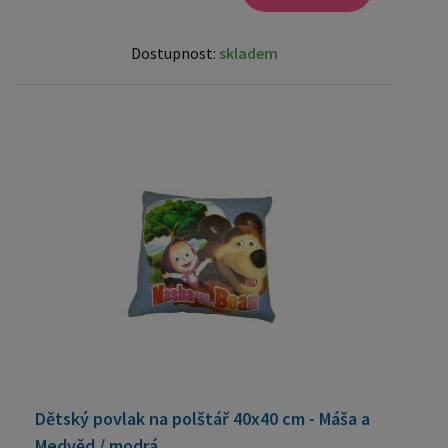
Dostupnost:
skladem
Dětský povlak na polštář 40x40 cm - Máša a
Medvěd / modrá