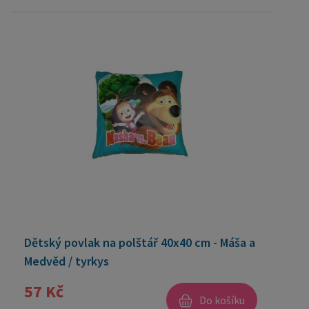
Dětský povlak na polštář 40x40 cm - Máša a
Medvěd / tyrkys
57 Kč
Do košíku