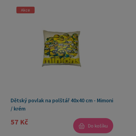
Akce
Dětský povlak na polštář 40x40 cm - Mimoni
/ krém
57 Kč
Do košíku