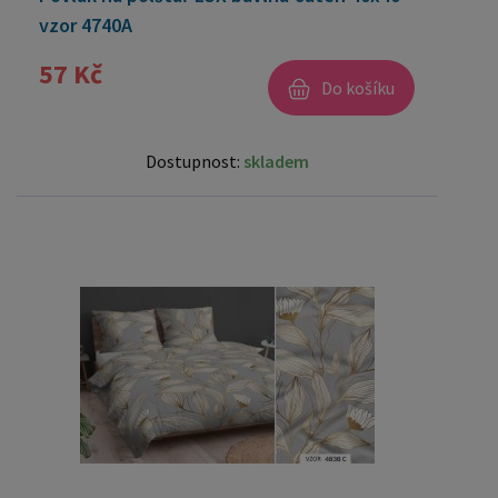
vzor 4740A
57 Kč
Do košíku
Dostupnost:
skladem