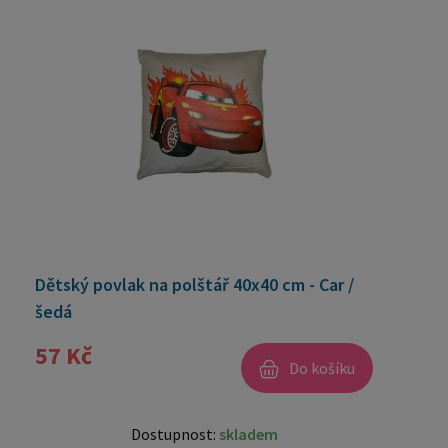
Dětský povlak na polštář 40x40 cm - Car /
šedá
57 Kč
Do košíku
Dostupnost:
skladem