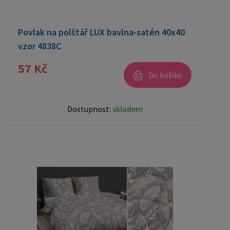
Povlak na polštář LUX bavlna-satén 40x40
vzor 4838C
57 Kč
Do košíku
Dostupnost:
skladem