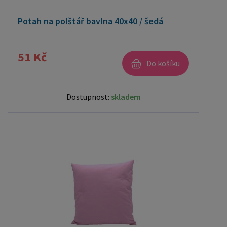
Potah na polštář bavlna 40x40 / šedá
51 Kč
Do košíku
Dostupnost:
skladem