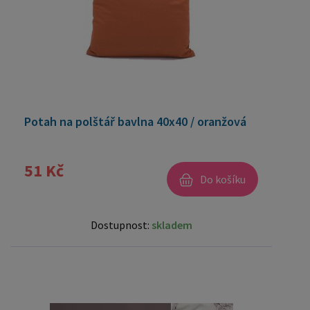
Potah na polštář bavlna 40x40 / oranžová
51 Kč
Do košíku
Dostupnost:
skladem