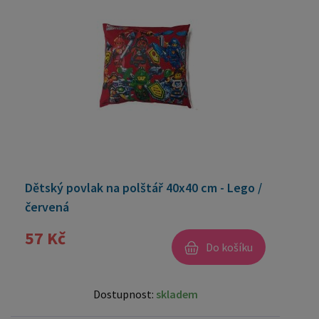
Dětský povlak na polštář 40x40 cm - Lego /
červená
57 Kč
Do košíku
Dostupnost:
skladem