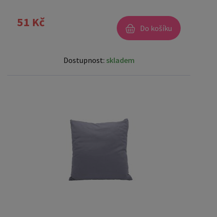
51 Kč
Do košíku
Dostupnost:
skladem