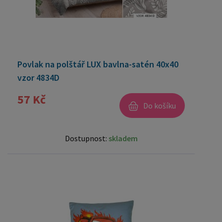
Povlak na polštář LUX bavlna-satén 40x40
vzor 4834D
57 Kč
Do košíku
Dostupnost:
skladem