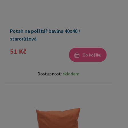
Potah na polštář bavlna 40x40 /
starorůžová
51 Kč
Do košíku
Dostupnost:
skladem