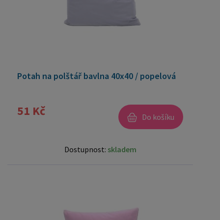
Potah na polštář bavlna 40x40 / popelová
51 Kč
Do košíku
Dostupnost:
skladem