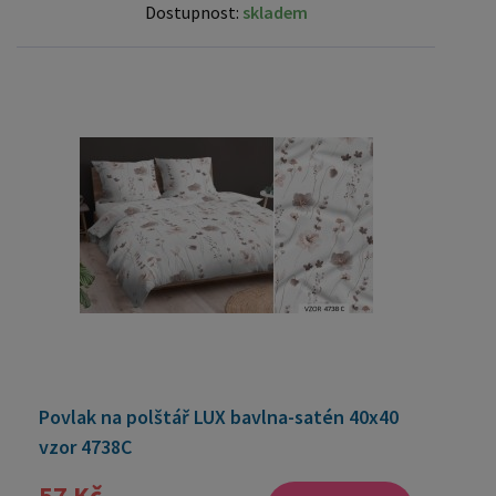
Dostupnost:
skladem
Povlak na polštář LUX bavlna-satén 40x40
vzor 4738C
57 Kč