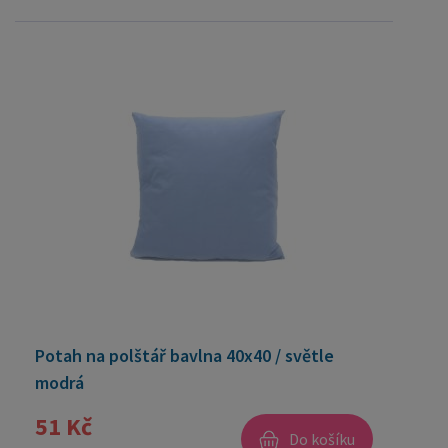
Potah na polštář bavlna 40x40 / světle
modrá
51 Kč
Do košíku