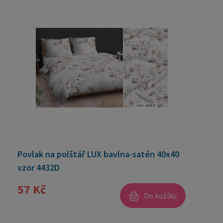
Povlak na polštář LUX bavlna-satén 40x40
vzor 4432D
57 Kč
Do košíku