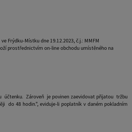
ve Frýdku-Místku dne 19.12.2023, č.j.: MMFM
ží prostřednictvím on-line obchodu umístěného na
mu účtenku. Zároveň je povinen zaevidovat přijatou tržbu
 do 48 hodin.", eviduje-li poplatník v daném pokladním