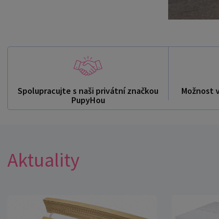
Spolupracujte s naši privátní značkou
Možnost 
PupyHou
Aktuality