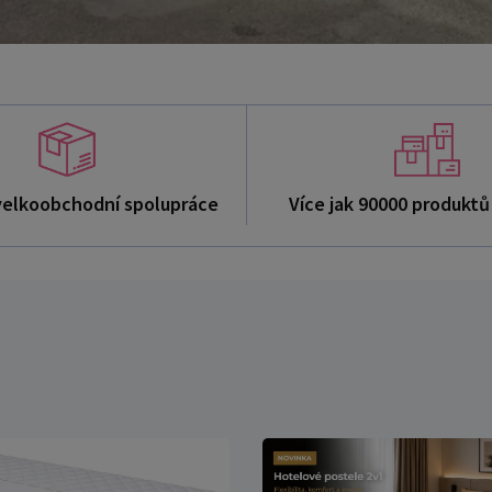
velkoobchodní spolupráce
Více jak 90000 produkt