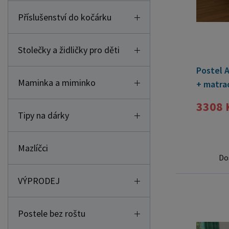
Příslušenství do kočárku
Stolečky a židličky pro děti
Postel 
Maminka a miminko
+ matrac
ZDARMA
3308 
Tipy na dárky
Mazlíčci
Do
VÝPRODEJ
Postele bez roštu