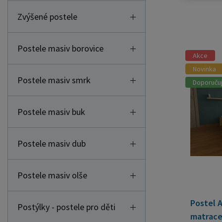
Zvýšené postele
Postele masiv borovice
Akce
Novinka
Postele masiv smrk
Doporuču
Postele masiv buk
Postele masiv dub
Postele masiv olše
Postel 
Postýlky - postele pro děti
matrace