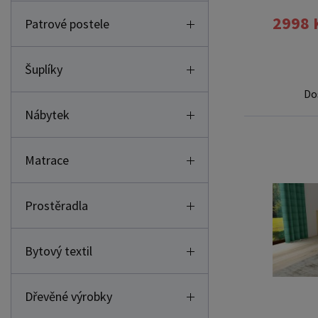
ZDARMA
2998 
Patrové postele
Šuplíky
Do
Nábytek
Matrace
Prostěradla
Bytový textil
Dřevěné výrobky