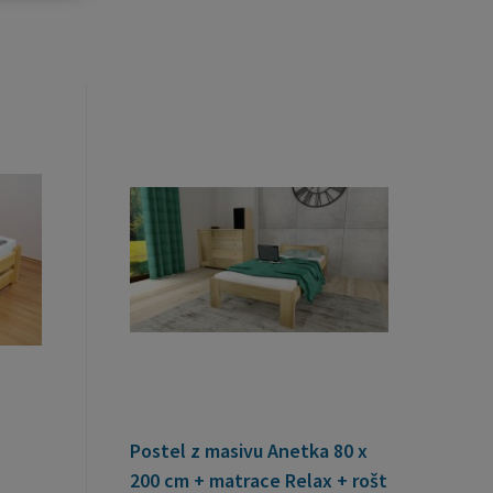
Postel z masivu Anetka 80 x
200 cm + matrace Relax + rošt