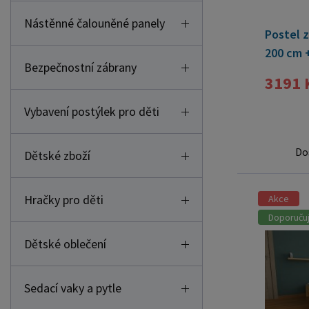
Nástěnné čalouněné panely
Postel z
200 cm 
Bezpečnostní zábrany
10cm + 
3191 
Vybavení postýlek pro děti
Do
Dětské zboží
Hračky pro děti
Akce
Doporuču
Dětské oblečení
Sedací vaky a pytle