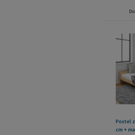
Do
Postel z
cm + ma