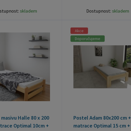
stupnost:
skladem
Dostupnost:
skladem
Akce
Doporučujeme
 masivu Halle 80 x 200
Postel Adam 80x200 cm +
trace Optimal 10cm +
matrace Optimal 15 cm + 