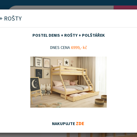
Vyh
 + ROŠTY
POSTEL DENIS + ROŠTY + POLŠTÁŘEK
DNES CENA
6999,- kč
ZDE
NAKUPUJTE