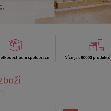
velkoobchodní spolupráce
Více jak 90000 produkt
zboží
Akce
Doporučujeme