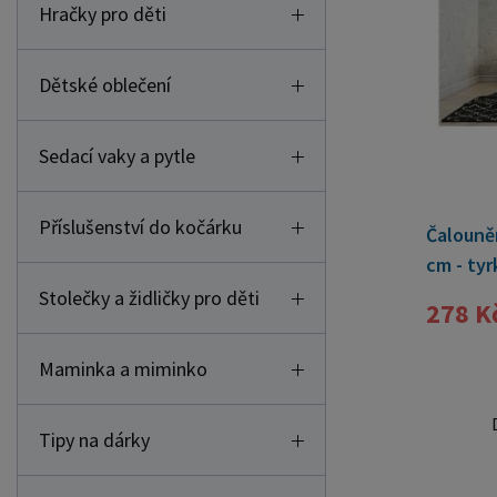
Dětské oblečení
Sedací vaky a pytle
Příslušenství do kočárku
Čalouně
cm - tyr
Stolečky a židličky pro děti
278 K
Maminka a miminko
Tipy na dárky
Mazlíčci