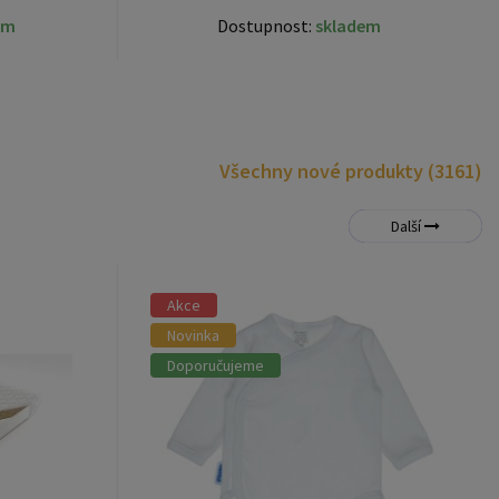
Všechny nové produkty (3161)
Další
Akce
Novinka
Doporučujeme