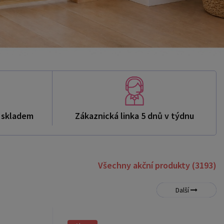
ů skladem
Zákaznická linka 5 dnů v týdnu
Všechny akční produkty (3193)
Další
Akce
Novinka