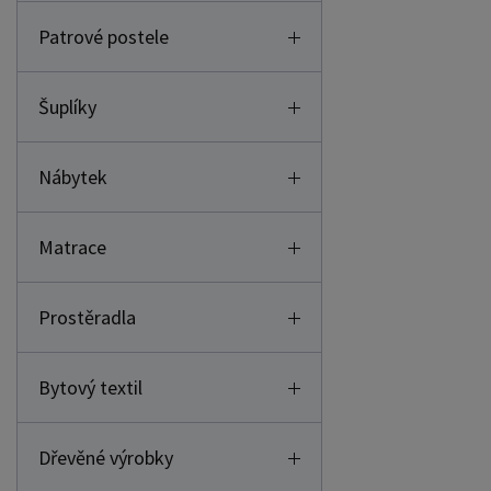
Patrové postele
Šuplíky
Nábytek
Matrace
Prostěradla
Bytový textil
Dřevěné výrobky