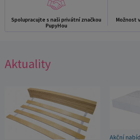
Spolupracujte s naši privátní značkou
Možnost 
PupyHou
Aktuality
Akční nabí