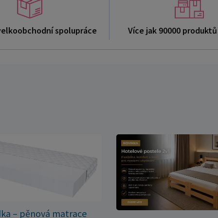
velkoobchodní spolupráce
Více jak 90000 produkt
dka – pěnová matrace