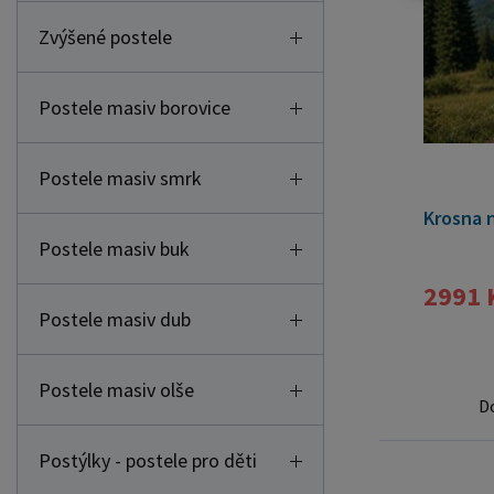
Zvýšené postele
Postele masiv borovice
Postele masiv smrk
Krosna 
Postele masiv buk
2991 
Postele masiv dub
Postele masiv olše
D
Postýlky - postele pro děti