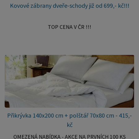
Kovové zábrany dveře-schody již od 699,- kč!!!
TOP CENA V ČR !!!
Přikrývka 140x200 cm + polštář 70x80 cm - 415,-
kč
OMEZENÁ NABÍDKA - AKCE NA PRVNÍCH 100 KS