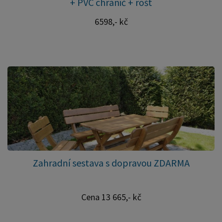
+ PVC chránič + rošt
6598,- kč
Zahradní sestava s dopravou ZDARMA
Cena 13 665,- kč