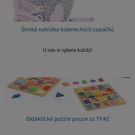
Široká nabídka kojeneckých capáčků
U nás si vybere každý!
Didaktické puzzle pouze za 79 Kč