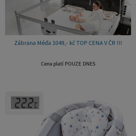
Zábrana Méďa 1049,- kč TOP CENA V ČR !!!
Cena platí POUZE DNES