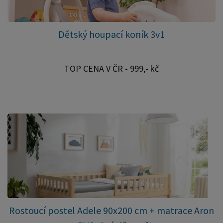
Dětský houpací koník 3v1
TOP CENA V ČR - 999,- kč
Rostoucí postel Adele 90x200 cm + matrace Aron