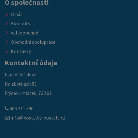
O společnosti
O nás
Aktuality
Velkoobchod
Obchodní spolupráce
Kontakty
Kontaktní údaje
Expediční sklad
Na zbytkách 83
Frýdek - Místek, 738 01
606 311 796
info@postylky-postele.cz