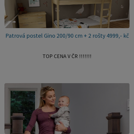
Patrová postel Gino 200/90 cm + 2 rošty 4999,- kč
TOP CENA V ČR !!!!!!!