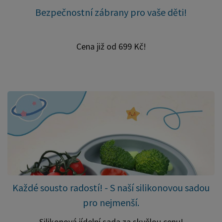
Bezpečnostní zábrany pro vaše děti!
Cena již od 699 Kč!
Každé sousto radostí! - S naší silikonovou sadou
pro nejmenší.
Silikonová jídelní sada za skvělou cenu!