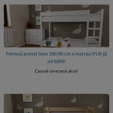
Patrová postel Gino 180/80 cm s matrací PUR již
od 6899!
Časově omezená akce!