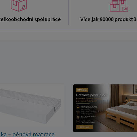
velkoobchodní spolupráce
Více jak 90000 produkt
dka – pěnová matrace