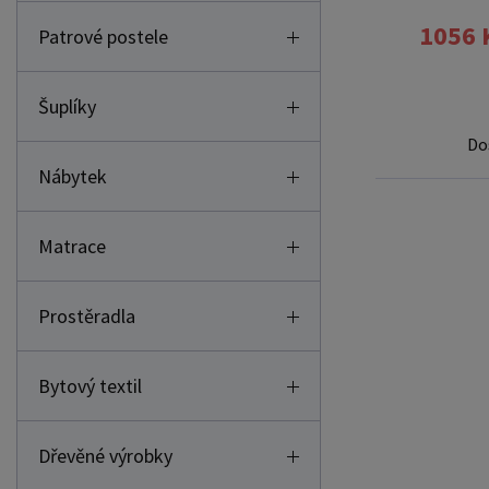
1056 
Patrové postele
Šuplíky
Do
Nábytek
Matrace
Prostěradla
Bytový textil
Dřevěné výrobky