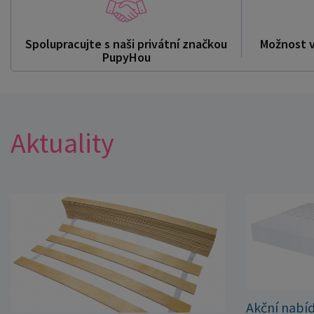
Spolupracujte s naši privátní značkou
Možnost 
PupyHou
Aktuality
Akční nabí