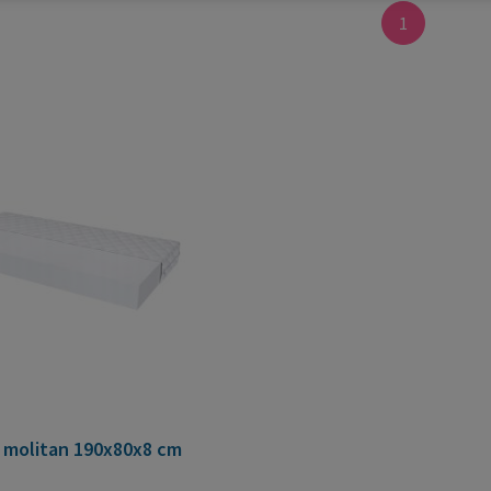
1
 molitan 190x80x8 cm