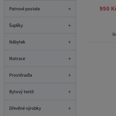
950 K
Patrové postele
Šuplíky
D
Nábytek
Matrace
Prostěradla
Bytový textil
Dřevěné výrobky