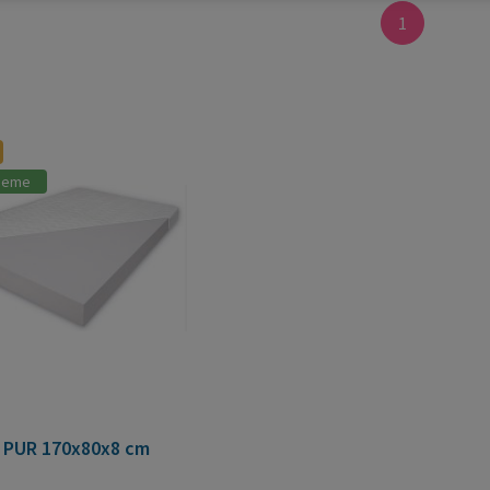
1
jeme
 PUR 170x80x8 cm