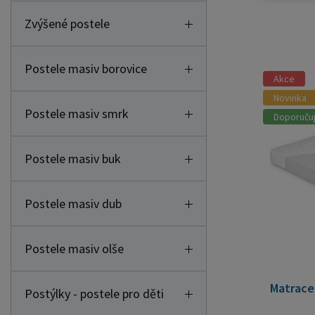
Zvýšené postele
Postele masiv borovice
Akce
Novinka
Postele masiv smrk
Doporuču
Postele masiv buk
Postele masiv dub
Postele masiv olše
Matrace
Postýlky - postele pro děti