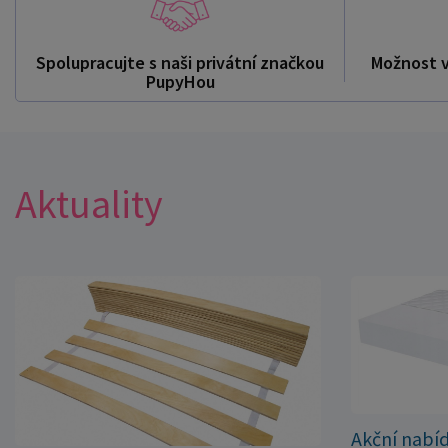
Spolupracujte s naši privátní značkou
Možnost 
PupyHou
Aktuality
Akční nabí