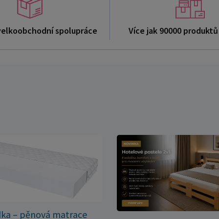
velkoobchodní spolupráce
Více jak 90000 produkt
dka – pěnová matrace