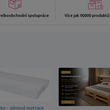
velkoobchodní spolupráce
Více jak 90000 produkt
dka – pěnová matrace