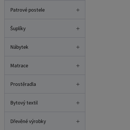
Patrové postele
Šuplíky
Nábytek
Matrace
Prostěradla
Bytový textil
Dřevěné výrobky