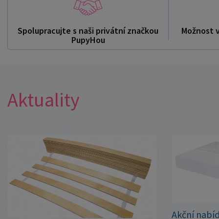
Spolupracujte s naši privátní značkou
Možnost 
PupyHou
Aktuality
Akční nabí