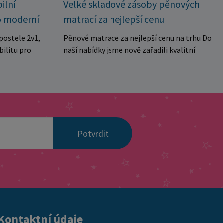
Velké skladové zásoby pěnových
ilní
matrací za nejlepší cenu
o moderní
Pěnové matrace za nejlepší cenu na trhu Do
postele 2v1,
naší nabídky jsme nově zařadili kvalitní
bilitu pro
pěnové matrace za výjimečně výhodnou
ubytovny. Díky
cenu, které jsou ideální jak pro domácnosti,
kolika
tak i pro penziony, apartmány, ubytovny
manželské
nebo rekreační zařízení. Matrace jsou
a dvě
vyrobeny z kvalitní pěny se střední tvrdostí,
aktuálních
která poskytuje pohodlnou oporu tělu a je
 pro každé
Potvrdit
vhodná pro každodenní spánek. Díky
ou navrženy s
prošívanému a snímatelnému potahu je
stabilitu a
údržba velmi jednoduchá a hygienická.
onstrukce z
Matrace jsou navíc vakuově baleny, což
stí spolehlivé
umožňuje snadnou přepravu a manipulaci. ✔
tížení v
středně tvrdá pohodlná pěna ✔ prošívaný
 výhody
snímatelný potah ✔ hygienické a praktické
spojení do
Kontaktní údaje
řešení ✔ vhodné do domácností i
lení na dvě