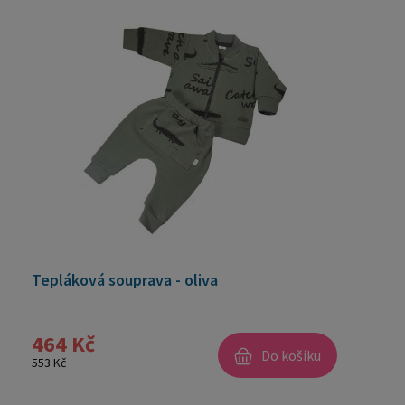
Tepláková souprava - oliva
464 Kč
Do košíku
553 Kč