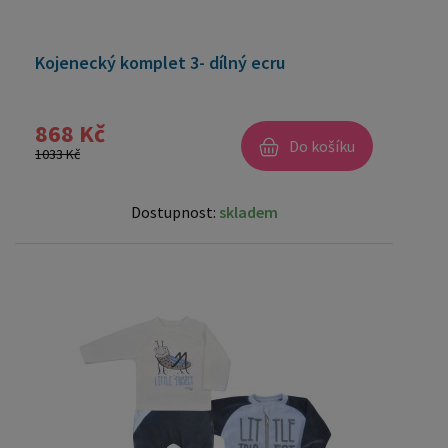
Kojenecký komplet 3- dílný ecru
868 Kč
Do košíku
1033 Kč
Dostupnost:
skladem