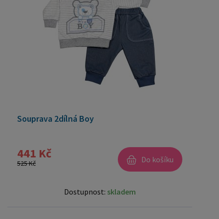
Souprava 2dílná Boy
441 Kč
Do košíku
525 Kč
Dostupnost:
skladem