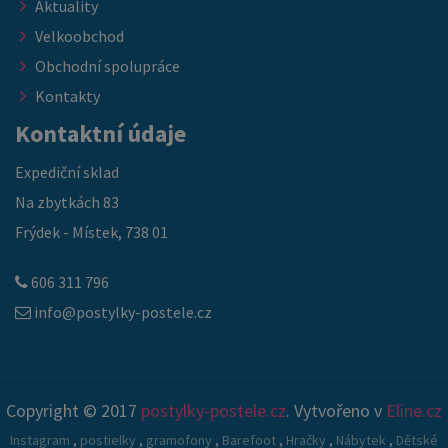
Aktuality
Velkoobchod
Obchodní spolupráce
Kontakty
Kontaktní údaje
Expediční sklad
Na zbytkách 83
Frýdek - Místek, 738 01
606 311 796
info@postylky-postele.cz
Copyright © 2017
postylky-postele.cz
. Vytvořeno v
Eline.cz
Instagram
,
postielky
,
gramofony
,
Barefoot
,
Hračky
,
Nábytek
,
Dětské