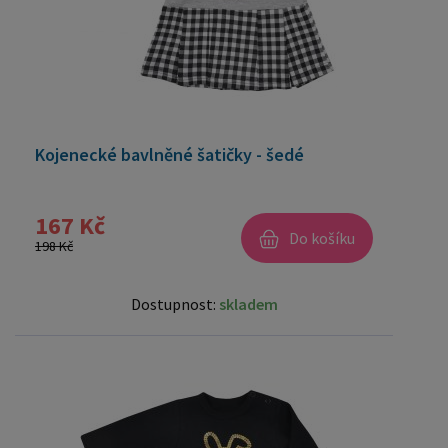
Kojenecké bavlněné šatičky - šedé
167 Kč
Do košíku
198 Kč
Dostupnost:
skladem