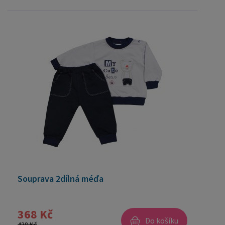
Souprava 2dílná méďa
368 Kč
Do košíku
438 Kč