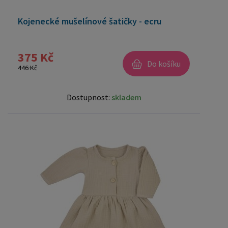
Kojenecké mušelínové šatičky - ecru
375 Kč
Do košíku
446 Kč
Dostupnost:
skladem