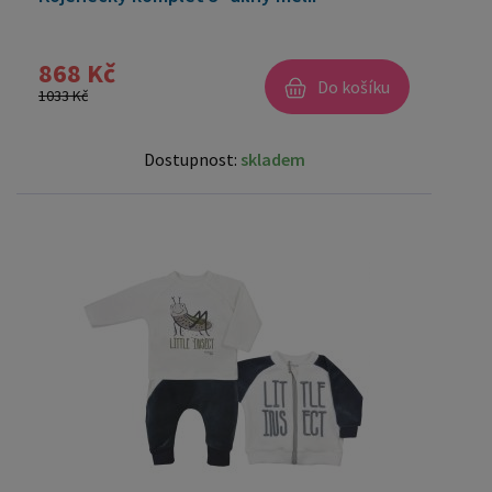
868 Kč
Do košíku
1033 Kč
Dostupnost:
skladem