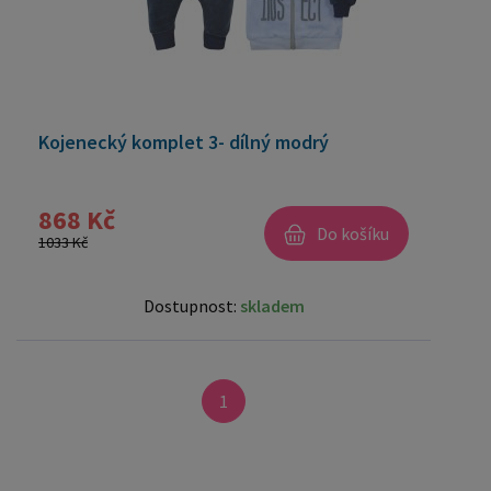
Kojenecký komplet 3- dílný modrý
868 Kč
Do košíku
1033 Kč
Dostupnost:
skladem
1