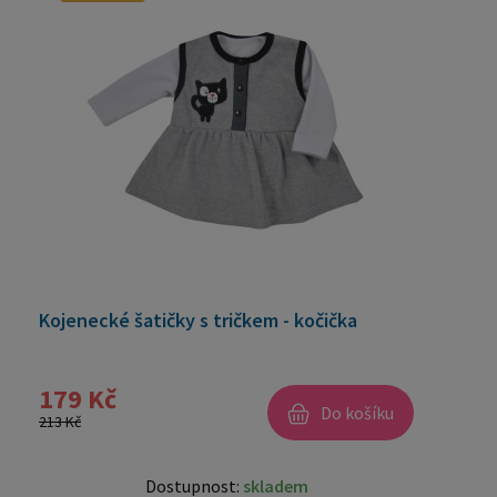
Kojenecké šatičky s tričkem - kočička
179 Kč
Do košíku
213 Kč
Dostupnost:
skladem