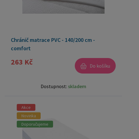
Chránič matrace PVC - 140/200 cm -
comfort
263 Kč
Do košíku
Dostupnost:
skladem
Akce
Novinka
Doporučujeme