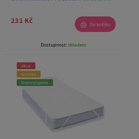
231 Kč
Do košíku
Dostupnost:
skladem
Akce
Novinka
Doporučujeme