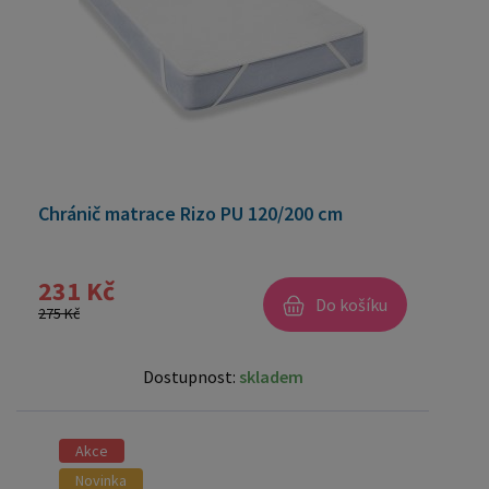
Chránič matrace Rizo PU 120/200 cm
231 Kč
Do košíku
275 Kč
Dostupnost:
skladem
Akce
Novinka