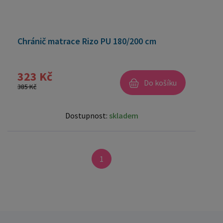
Chránič matrace Rizo PU 180/200 cm
323 Kč
Do košíku
385 Kč
Dostupnost:
skladem
1