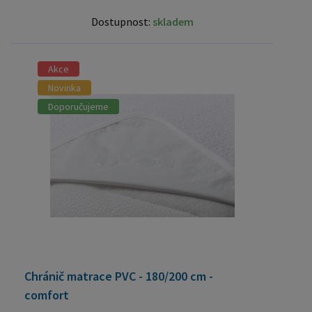
Dostupnost:
skladem
Akce
Novinka
Doporučujeme
Chránič matrace PVC - 180/200 cm -
comfort