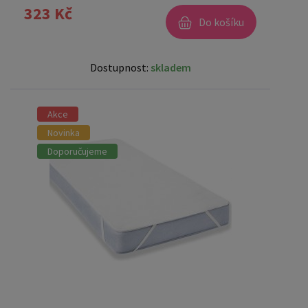
323 Kč
Do košíku
Dostupnost:
skladem
Akce
Novinka
Doporučujeme