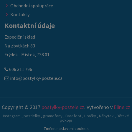
Obchodní spolupráce
Kontakty
Kontaktní údaje
Expediční sklad
Na zbytkách 83
Frýdek - Místek, 738 01
606 311 796
info@postylky-postele.cz
Copyright © 2017
postylky-postele.cz
. Vytvořeno v
Eline.cz
Instagram
,
postielky
,
gramofony
,
Barefoot
,
Hračky
,
Nábytek
,
Dětské
pokoje
Změnit nastavení cookies