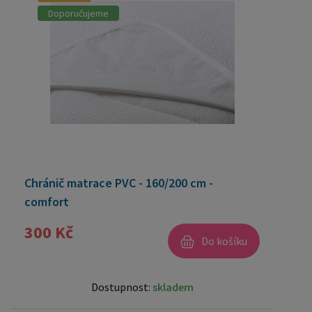
Doporučujeme
Chránič matrace PVC - 160/200 cm -
comfort
300 Kč
Do košíku
Dostupnost:
skladem