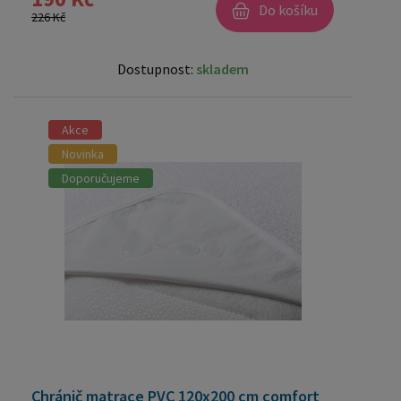
Do košíku
226 Kč
Dostupnost:
skladem
Akce
Novinka
Doporučujeme
Chránič matrace PVC 120x200 cm comfort