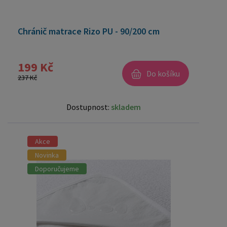
Chránič matrace Rizo PU - 90/200 cm
199 Kč
Do košíku
237 Kč
Dostupnost:
skladem
Akce
Novinka
Doporučujeme