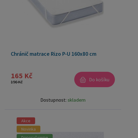
Chránič matrace Rizo P-U 160x80 cm
165 Kč
Do košíku
196 Kč
Dostupnost:
skladem
Akce
Novinka
Doporučujeme