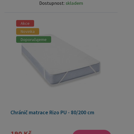
Dostupnost:
skladem
Akce
Novinka
Doporučujeme
Chránič matrace Rizo PU - 80/200 cm
190 Kč