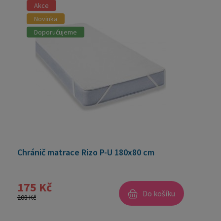
Akce
Novinka
Doporučujeme
Chránič matrace Rizo P-U 180x80 cm
175 Kč
Do košíku
208 Kč