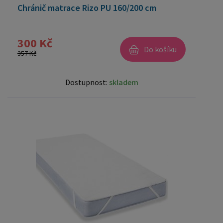
Chránič matrace Rizo PU 160/200 cm
300 Kč
Do košíku
357 Kč
Dostupnost:
skladem