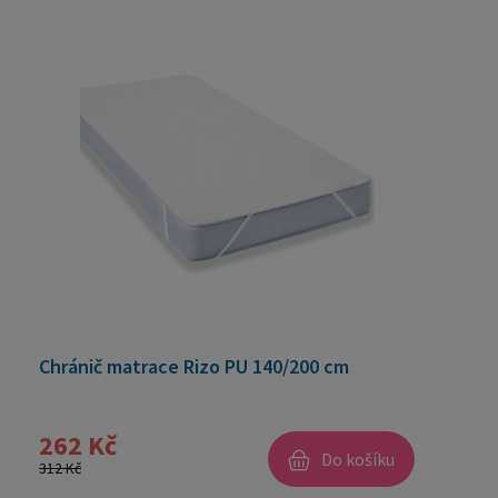
Chránič matrace Rizo PU 140/200 cm
262 Kč
Do košíku
312 Kč