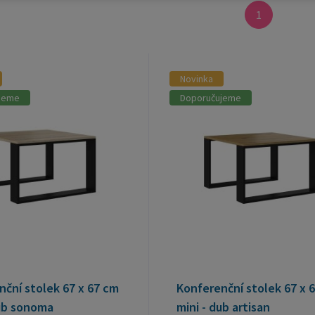
1
Novinka
jeme
Doporučujeme
ční stolek 67 x 67 cm
Konferenční stolek 67 x 
dub sonoma
mini - dub artisan