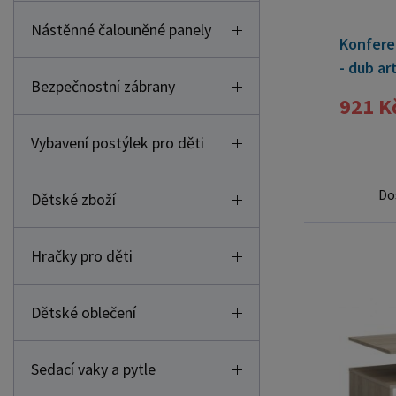
Nástěnné čalouněné panely
Konferen
- dub ar
Bezpečnostní zábrany
921 K
Vybavení postýlek pro děti
Do
Dětské zboží
Hračky pro děti
Dětské oblečení
Sedací vaky a pytle