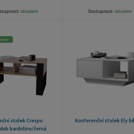
stupnost:
skladem
Dostupnost:
skladem
jeme
nční stolek Crespo
Konferenční stolek Ely bí
- dub bardolino/černá