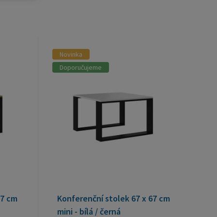
Novinka
Doporučujeme
67 cm
Konferenční stolek 67 x 67 cm
mini - bílá / černá