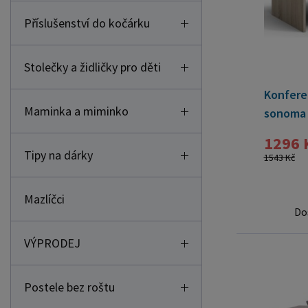
Příslušenství do kočárku
Stolečky a židličky pro děti
Konfere
Maminka a miminko
sonoma
1296 
Tipy na dárky
1543 Kč
Mazlíčci
Do
VÝPRODEJ
Postele bez roštu