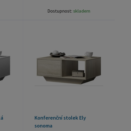
Dostupnost:
skladem
lá
Konferenční stolek Ely
sonoma