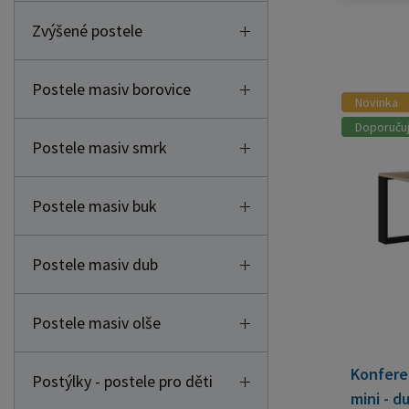
Zvýšené postele
Postele masiv borovice
Novinka
Doporuču
Postele masiv smrk
Postele masiv buk
Postele masiv dub
Postele masiv olše
Konferen
Postýlky - postele pro děti
mini - 