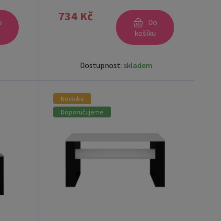
734 Kč
o
Do
u
košíku
Dostupnost:
skladem
Novinka
Doporučujeme