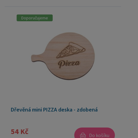
Doporučujeme
Dřevěná mini PIZZA deska - zdobená
54 Kč
Do košíku