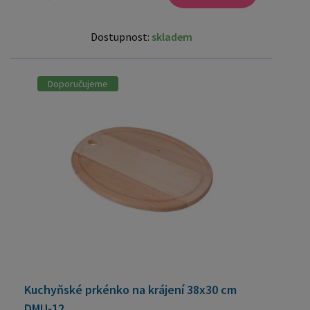
Dostupnost:
skladem
Doporučujeme
Kuchyňské prkénko na krájení 38x30 cm
DMU-12