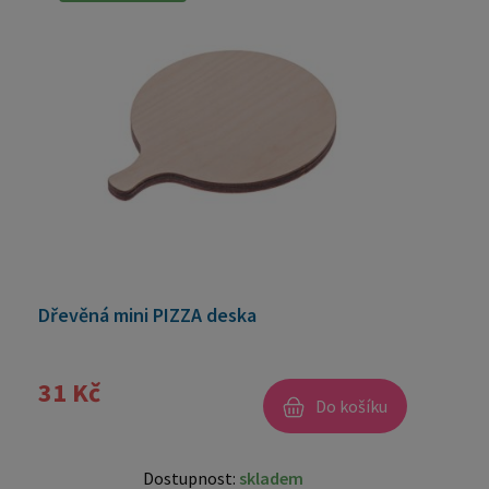
Dřevěná mini PIZZA deska
31 Kč
Do košíku
Dostupnost:
skladem