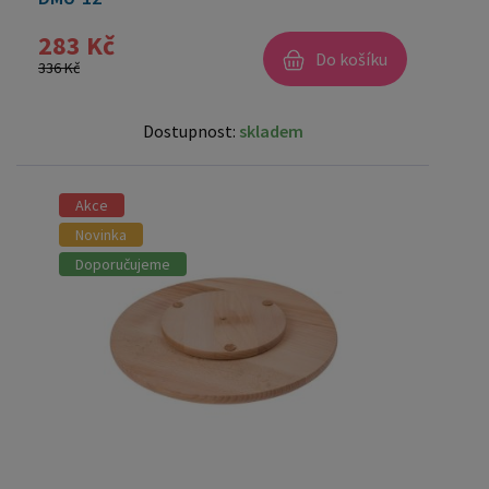
283 Kč
Do košíku
336 Kč
Dostupnost:
skladem
Akce
Novinka
Doporučujeme