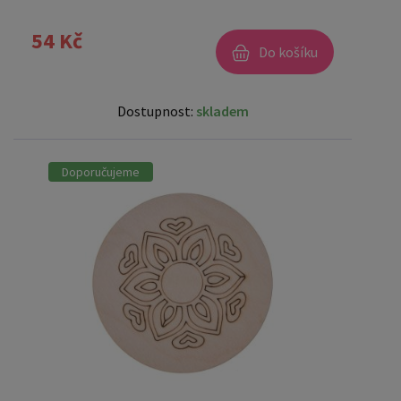
54 Kč
Do košíku
Dostupnost:
skladem
Doporučujeme