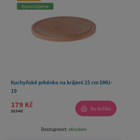
Doporučujeme
Kuchyňské prkénko na krájení 25 cm DMU-
19
179 Kč
Do košíku
213 Kč
Dostupnost:
skladem