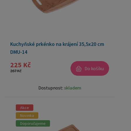
Kuchyňské prkénko na krájení 35,5x20 cm
DMU-14
225 Kč
Do košíku
267 Kč
Dostupnost:
skladem
Akce
Novinka
Doporučujeme