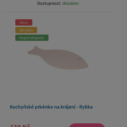
Dostupnost:
skladem
Akce
Novinka
Doporučujeme
Kuchyňské prkénko na krájení - Rybka
138 Kč