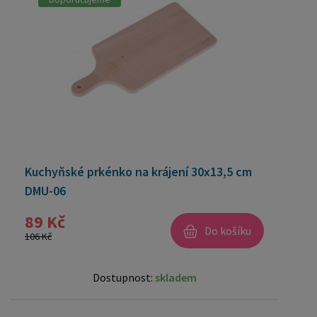
Kuchyňské prkénko na krájení 30x13,5 cm
DMU-06
89 Kč
Do košíku
106 Kč
Dostupnost:
skladem