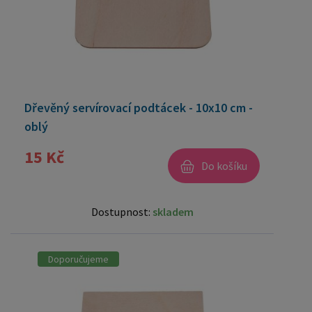
Dřevěný servírovací podtácek - 10x10 cm -
oblý
15 Kč
Do košíku
Dostupnost:
skladem
Doporučujeme