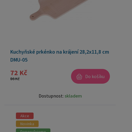
Kuchyňské prkénko na krájení 28,2x11,8 cm
DMU-05
72 Kč
Do košíku
86 Kč
Dostupnost:
skladem
Akce
Novinka
Doporučujeme