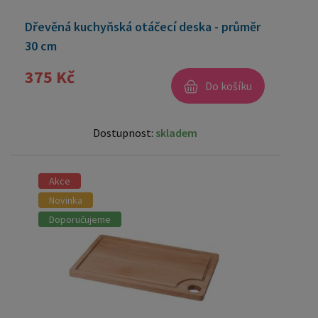
Dřevěná kuchyňská otáčecí deska - průměr
30 cm
375 Kč
Do košíku
Dostupnost:
skladem
Akce
Novinka
Doporučujeme