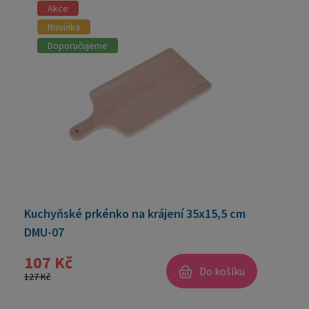
Akce
Novinka
Doporučujeme
Kuchyňské prkénko na krájení 35x15,5 cm
DMU-07
107 Kč
Do košíku
127 Kč