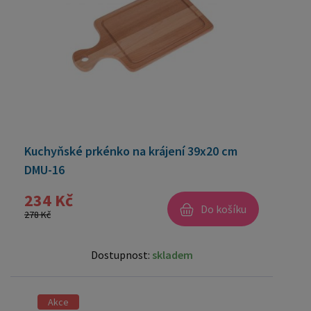
Kuchyňské prkénko na krájení 39x20 cm
DMU-16
234 Kč
Do košíku
278 Kč
Dostupnost:
skladem
Akce