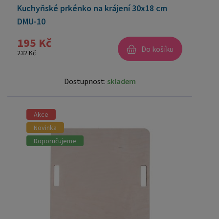
Kuchyňské prkénko na krájení 30x18 cm
DMU-10
195 Kč
Do košíku
232 Kč
Dostupnost:
skladem
Akce
Novinka
Doporučujeme