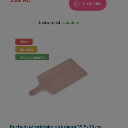
Do košíku
Dostupnost:
skladem
Akce
Novinka
Doporučujeme
Kuchyňské prkénko na krájení 39,5x18 cm