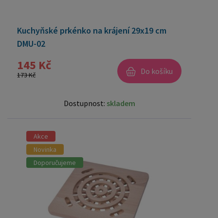
Kuchyňské prkénko na krájení 29x19 cm
DMU-02
145 Kč
Do košíku
173 Kč
Dostupnost:
skladem
Akce
Novinka
Doporučujeme