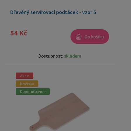
Dřevěný servírovací podtácek - vzor 5
54 Kč
Do košíku
Dostupnost:
skladem
Akce
Novinka
Doporučujeme