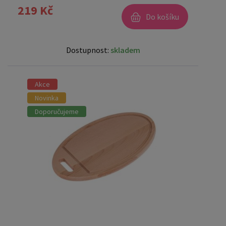
219 Kč
Do košíku
Dostupnost:
skladem
Akce
Novinka
Doporučujeme