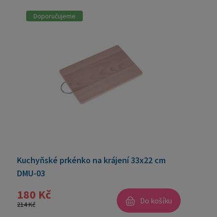
Doporučujeme
Kuchyňské prkénko na krájení 33x22 cm
DMU-03
180 Kč
Do košíku
214 Kč