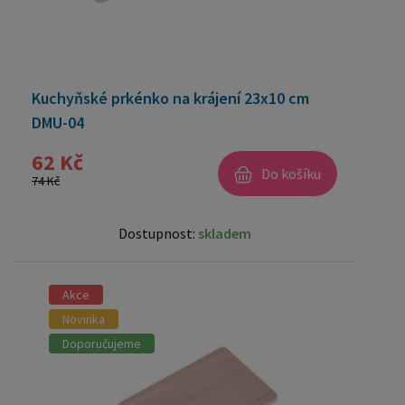
Kuchyňské prkénko na krájení 23x10 cm
DMU-04
62 Kč
Do košíku
74 Kč
Dostupnost:
skladem
Akce
Novinka
Doporučujeme