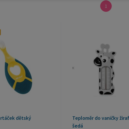
1
artáček dětský
Teploměr do vaničky žira
šedá