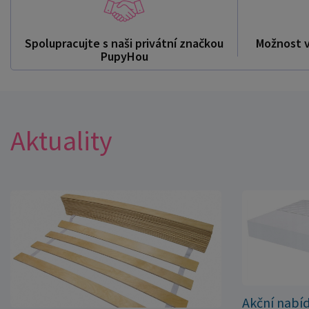
Spolupracujte s naši privátní značkou
Možnost 
PupyHou
Aktuality
Akční nabí