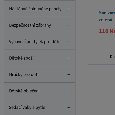
Nástěnné čalouněné panely
Manikurn
zelená
Bezpečnostní zábrany
110 K
Vybavení postýlek pro děti
Do
Dětské zboží
Hračky pro děti
Dětské oblečení
Sedací vaky a pytle