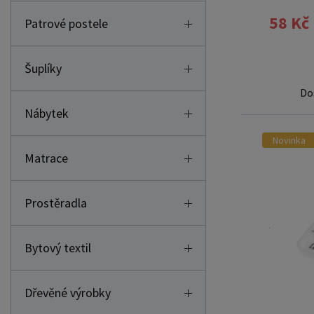
58 Kč
Patrové postele
Šuplíky
Do
Nábytek
Novinka
Matrace
Prostěradla
Bytový textil
Dřevěné výrobky