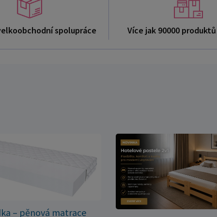
velkoobchodní spolupráce
Více jak 90000 produkt
dka – pěnová matrace