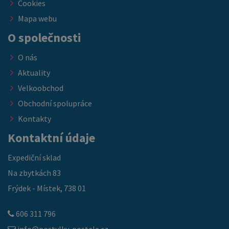
Cookies
Mapa webu
O společnosti
O nás
Aktuality
Velkoobchod
Obchodní spolupráce
Kontakty
Kontaktní údaje
Expediční sklad
Na zbytkách 83
Frýdek - Místek, 738 01
606 311 796