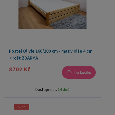
Postel Olivie 160/200 cm - masiv olše 4 cm
+ rošt ZDARMA
8702 Kč
Do košíku
Dostupnost:
14 dnů
Akce