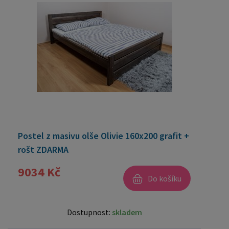
Postel z masivu olše Olivie 160x200 grafit +
rošt ZDARMA
9034 Kč
Do košíku
Dostupnost:
skladem