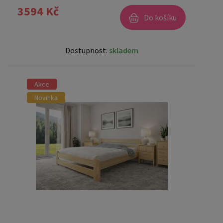
3594 Kč
Do košíku
Dostupnost:
skladem
Akce
Novinka