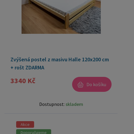
Zvýšená postel z masivu Halle 120x200 cm
+ rošt ZDARMA
3340 Kč
Do košíku
Dostupnost:
skladem
Akce
Doporučujeme