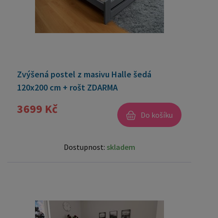
Zvýšená postel z masivu Halle šedá
120x200 cm + rošt ZDARMA
3699 Kč
Do košíku
Dostupnost:
skladem