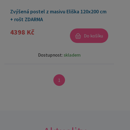
Zvýšená postel z masivu Eliška 120x200 cm
+ rošt ZDARMA
4398 Kč
Do košíku
Dostupnost:
skladem
1