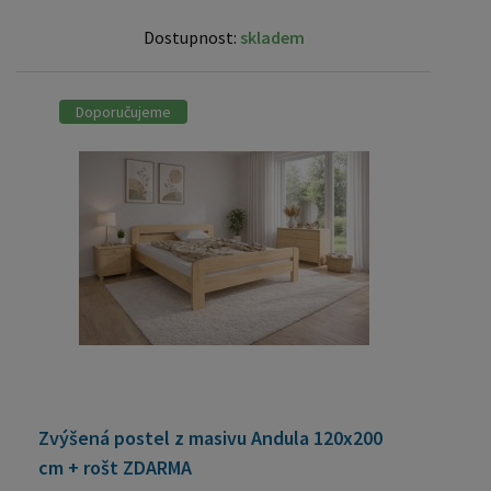
Dostupnost:
skladem
Doporučujeme
Zvýšená postel z masivu Andula 120x200
cm + rošt ZDARMA