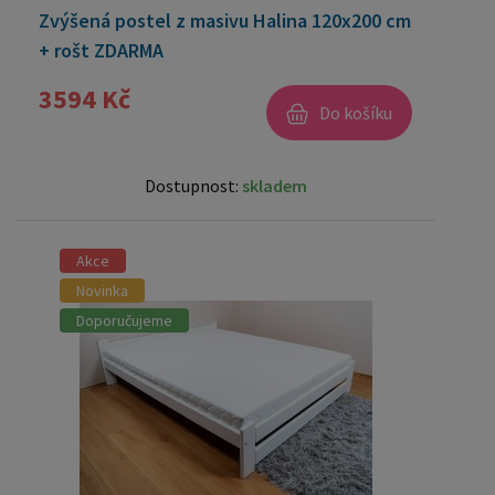
Zvýšená postel z masivu Halina 120x200 cm
+ rošt ZDARMA
3594 Kč
Do košíku
Dostupnost:
skladem
Akce
Novinka
Doporučujeme