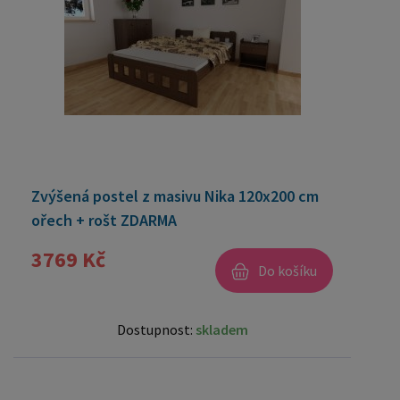
Zvýšená postel z masivu Nika 120x200 cm
ořech + rošt ZDARMA
3769 Kč
Do košíku
Dostupnost:
skladem