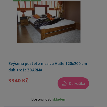
Zvýšená postel z masivu Halle 120x200 cm
dub +rošt ZDARMA
3340 Kč
Do košíku
Dostupnost:
skladem