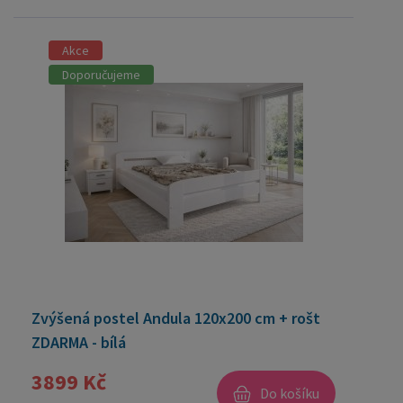
Akce
Doporučujeme
Zvýšená postel Andula 120x200 cm + rošt
ZDARMA - bílá
3899 Kč
Do košíku