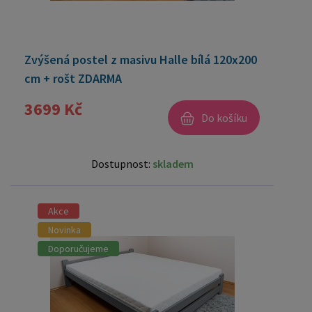
Zvýšená postel z masivu Halle bílá 120x200
cm + rošt ZDARMA
3699 Kč
Do košíku
Dostupnost:
skladem
Akce
Novinka
Doporučujeme