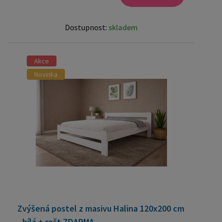
Dostupnost:
skladem
Akce
Novinka
Zvýšená postel z masivu Halina 120x200 cm
- bílá + rošt ZDARMA