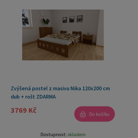
Zvýšená postel z masivu Nika 120x200 cm
dub + rošt ZDARMA
3769 Kč
Do košíku
Dostupnost:
skladem