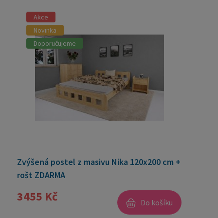
Akce
Novinka
Doporučujeme
Zvýšená postel z masivu Nika 120x200 cm +
rošt ZDARMA
3455 Kč
Do košíku