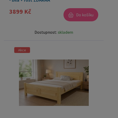
3899 Kč
Do košíku
Dostupnost:
skladem
Akce