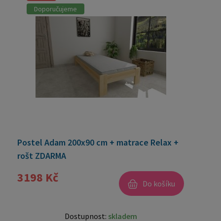
Doporučujeme
Postel Adam 200x90 cm + matrace Relax +
rošt ZDARMA
3198 Kč
Do košíku
Dostupnost:
skladem