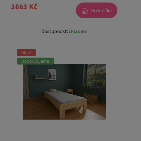
3863 Kč
Do košíku
Dostupnost:
skladem
Akce
Doporučujeme