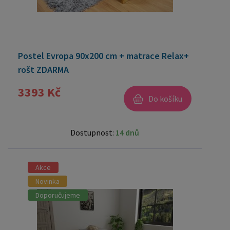
Postel Evropa 90x200 cm + matrace Relax+
rošt ZDARMA
3393 Kč
Do košíku
Dostupnost:
14 dnů
Akce
Novinka
Doporučujeme