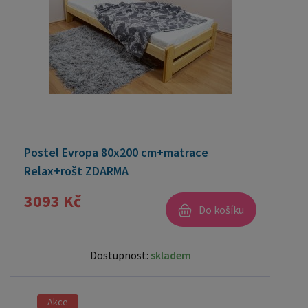
Postel Evropa 80x200 cm+matrace
Relax+rošt ZDARMA
3093 Kč
Do košíku
Dostupnost:
skladem
Akce