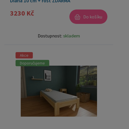
Diana 10 cm + rošt ZDARMA
3230 Kč
Do košíku
Dostupnost:
skladem
Akce
Doporučujeme