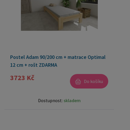
Postel Adam 90/200 cm + matrace Optimal
12 cm + rošt ZDARMA
3723 Kč
Do košíku
Dostupnost:
skladem