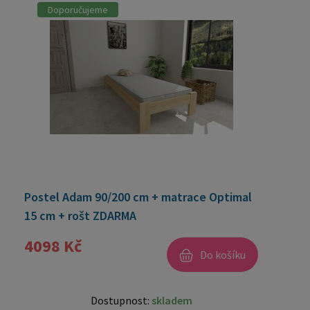
Doporučujeme
Postel Adam 90/200 cm + matrace Optimal
15 cm + rošt ZDARMA
4098 Kč
Do košíku
Dostupnost:
skladem