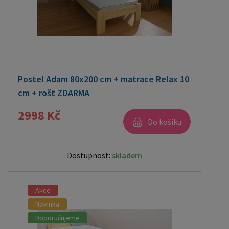
Postel Adam 80x200 cm + matrace Relax 10
cm + rošt ZDARMA
2998 Kč
Do košíku
Dostupnost:
skladem
Akce
Novinka
Doporučujeme