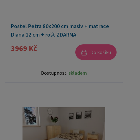
Postel Petra 80x200 cm masiv + matrace
Diana 12 cm + rošt ZDARMA
3969 Kč
Do košíku
Dostupnost:
skladem