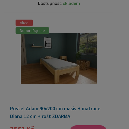
Dostupnost:
skladem
Akce
Doporučujeme
Postel Adam 90x200 cm masiv + matrace
Diana 12 cm + rošt ZDARMA
3561 Kč