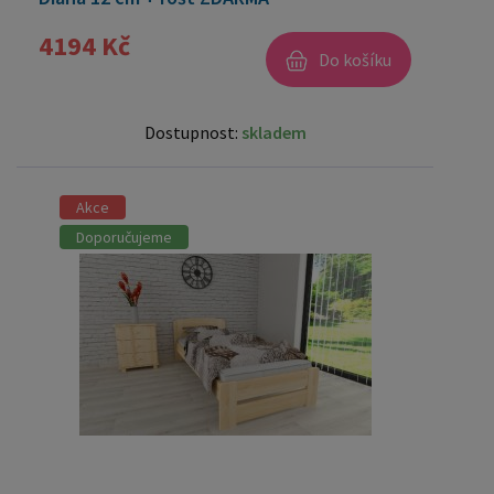
4194 Kč
Do košíku
Dostupnost:
skladem
Akce
Doporučujeme