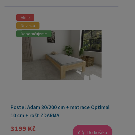
Akce
Novinka
Doporučujeme
Postel Adam 80/200 cm + matrace Optimal
10 cm + rošt ZDARMA
3199 Kč
Do košíku