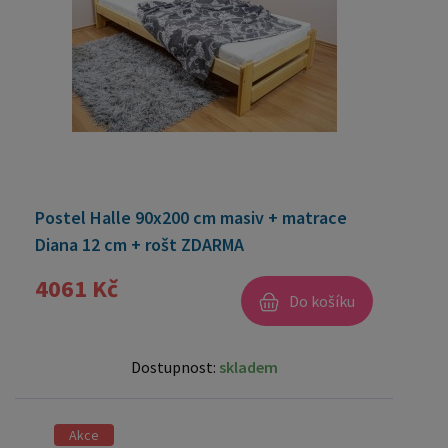
Postel Halle 90x200 cm masiv + matrace
Diana 12 cm + rošt ZDARMA
4061 Kč
Do košíku
Dostupnost:
skladem
Akce