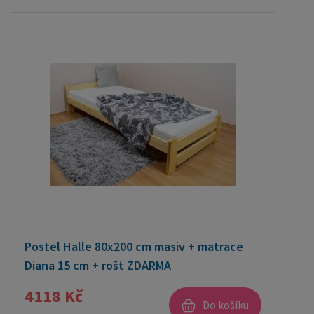
Postel Halle 80x200 cm masiv + matrace
Diana 15 cm + rošt ZDARMA
4118 Kč
Do košíku