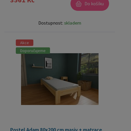
Do košíku
Dostupnost:
skladem
Akce
Doporučujeme
Postel Adam 80x200 cm masiv + matrace