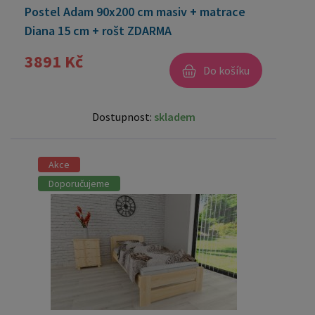
Postel Adam 90x200 cm masiv + matrace
Diana 15 cm + rošt ZDARMA
3891 Kč
Do košíku
Dostupnost:
skladem
Akce
Doporučujeme