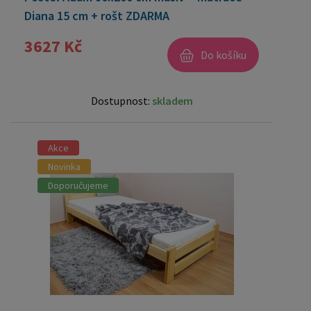
Diana 15 cm + rošt ZDARMA
3627 Kč
Do košíku
Dostupnost:
skladem
Akce
Novinka
Doporučujeme