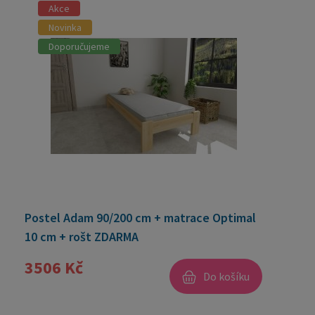
Akce
Novinka
Doporučujeme
Postel Adam 90/200 cm + matrace Optimal
10 cm + rošt ZDARMA
3506 Kč
Do košíku