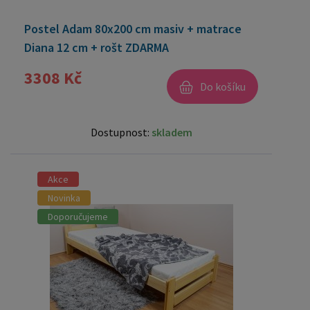
Postel Adam 80x200 cm masiv + matrace
Diana 12 cm + rošt ZDARMA
3308 Kč
Do košíku
Dostupnost:
skladem
Akce
Novinka
Doporučujeme