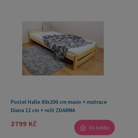
Postel Halle 80x200 cm masiv + matrace
Diana 12 cm + rošt ZDARMA
3799 Kč
Do košíku