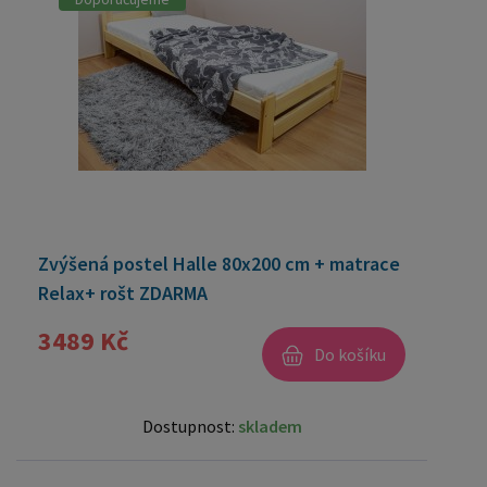
Zvýšená postel Halle 80x200 cm + matrace
Relax+ rošt ZDARMA
3489 Kč
Do košíku
Dostupnost:
skladem