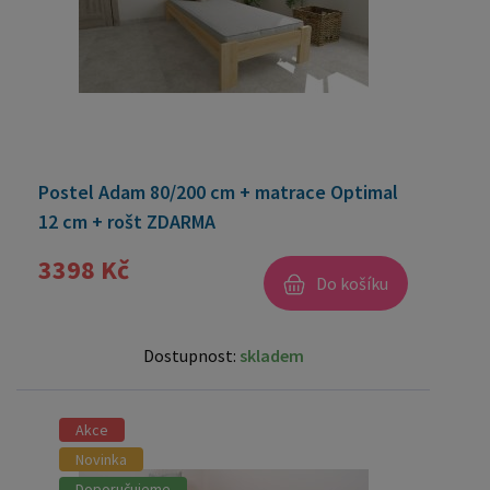
Postel Adam 80/200 cm + matrace Optimal
12 cm + rošt ZDARMA
3398 Kč
Do košíku
Dostupnost:
skladem
Akce
Novinka
Doporučujeme