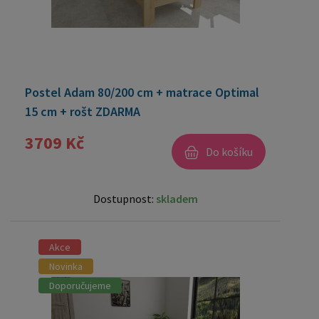
Postel Adam 80/200 cm + matrace Optimal
15 cm + rošt ZDARMA
3709 Kč
Do košíku
Dostupnost:
skladem
Akce
Novinka
Doporučujeme