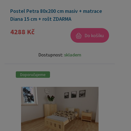
Postel Petra 80x200 cm masiv + matrace
Diana 15 cm + rošt ZDARMA
4288 Kč
Do košíku
Dostupnost:
skladem
Doporučujeme