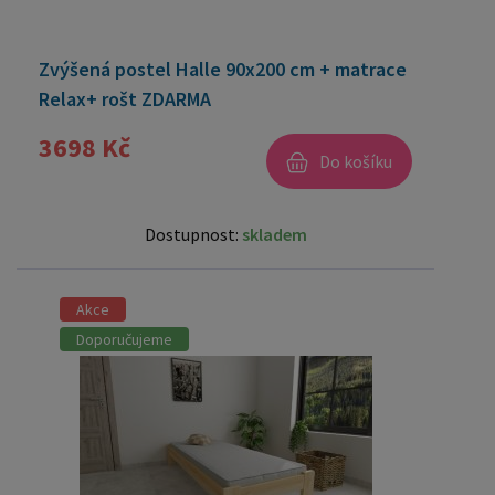
Zvýšená postel Halle 90x200 cm + matrace
Relax+ rošt ZDARMA
3698 Kč
Do košíku
Dostupnost:
skladem
Akce
Doporučujeme