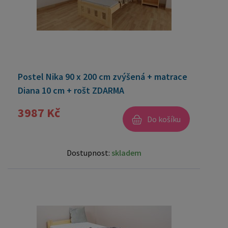
Postel Nika 90 x 200 cm zvýšená + matrace
Diana 10 cm + rošt ZDARMA
3987 Kč
Do košíku
Dostupnost:
skladem