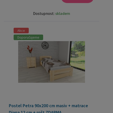
Dostupnost:
skladem
Akce
Doporučujeme
Postel Petra 90x200 cm masiv + matrace
Diana 12 cm + rošt ZDARMA