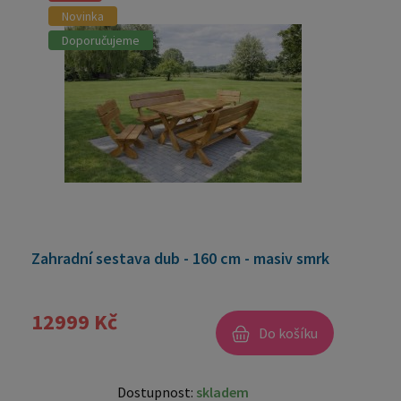
Novinka
Doporučujeme
Zahradní sestava dub - 160 cm - masiv smrk
12999 Kč
Do košíku
Dostupnost:
skladem