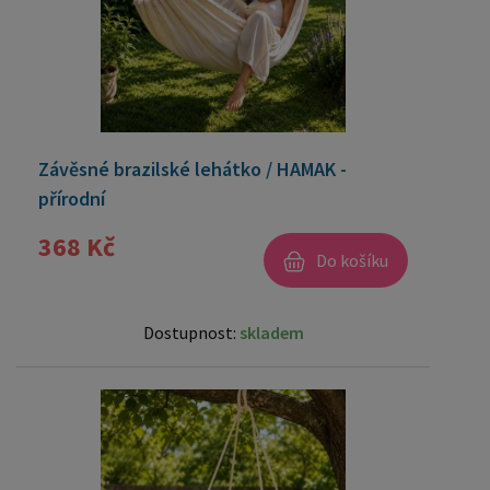
Závěsné brazilské lehátko / HAMAK -
přírodní
368 Kč
Do košíku
Dostupnost:
skladem