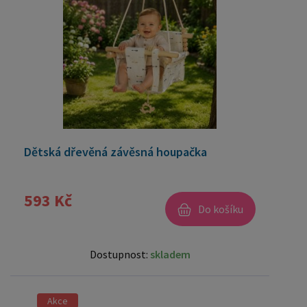
Dětská dřevěná závěsná houpačka
593 Kč
Do košíku
Dostupnost:
skladem
Akce