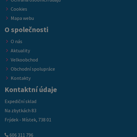
Cookies
Mapa webu
O společnosti
O nás
Aktuality
Velkoobchod
Obchodní spolupráce
Kontakty
Kontaktní údaje
Expediční sklad
Na zbytkách 83
Frýdek - Místek, 738 01
606 311 796