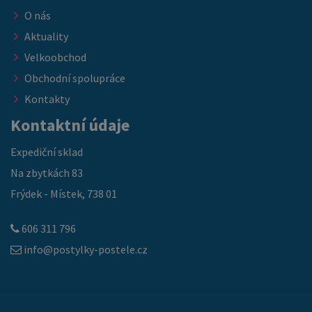
O nás
Aktuality
Velkoobchod
Obchodní spolupráce
Kontakty
Kontaktní údaje
Expediční sklad
Na zbytkách 83
Frýdek - Místek, 738 01
606 311 796
info@postylky-postele.cz