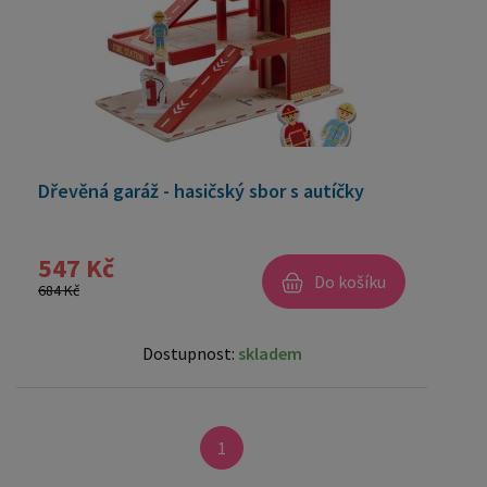
Dřevěná garáž - hasičský sbor s autíčky
547 Kč
Do košíku
684 Kč
Dostupnost:
skladem
1