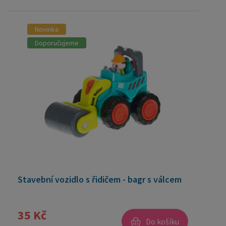
Novinka
Doporučujeme
Stavební vozidlo s řidičem - bagr s válcem
35 Kč
Do košíku