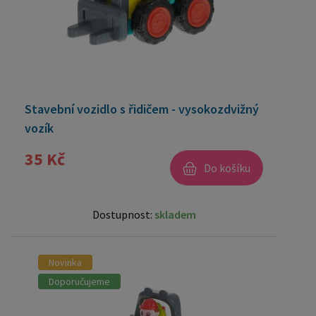
Stavební vozidlo s řidičem - vysokozdvižný
vozík
35 Kč
Do košíku
Dostupnost:
skladem
Novinka
Doporučujeme