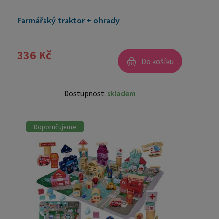
Farmářský traktor + ohrady
336 Kč
Do košíku
Dostupnost:
skladem
Doporučujeme