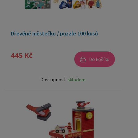
Dřevěné městečko / puzzle 100 kusů
445 Kč
Do košíku
Dostupnost:
skladem