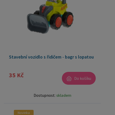
Stavební vozidlo s řidičem - bagr s lopatou
35 Kč
Do košíku
Dostupnost:
skladem
Novinka