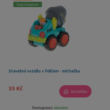
Doporučujeme
Stavební vozidlo s řidičem - míchačka
35 Kč
Do košíku
Dostupnost:
skladem