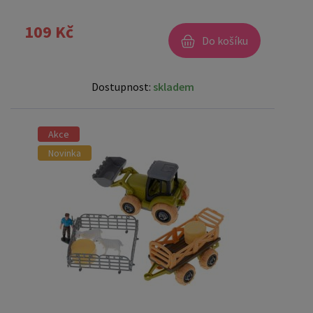
109 Kč
Do košíku
Dostupnost:
skladem
Akce
Novinka