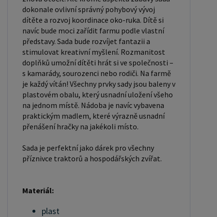
dokonale ovlivní správný pohybový vývoj
dítěte a rozvoj koordinace oko-ruka. Dítě si
navíc bude moci zařídit farmu podle vlastní
představy. Sada bude rozvíjet fantazii a
stimulovat kreativní myšlení. Rozmanitost
doplňků umožní dítěti hrát si ve společnosti –
s kamarády, sourozenci nebo rodiči. Na farmě
je každý vítán! Všechny prvky sady jsou baleny v
plastovém obalu, který usnadní uložení všeho
na jednom místě. Nádoba je navíc vybavena
praktickým madlem, které výrazně usnadní
přenášení hračky na jakékoli místo.
Sada je perfektní jako dárek pro všechny
příznivce traktorů a hospodářských zvířat.
Materiál:
plast