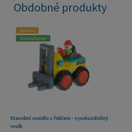
Obdobné produkty
Novinka
Doporučujeme
Stavební vozidlo s řidičem - vysokozdvižný
vozík