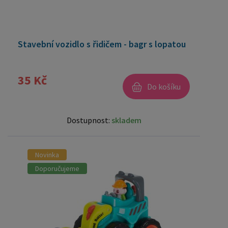
Stavební vozidlo s řidičem - bagr s lopatou
35 Kč
Do košíku
Dostupnost:
skladem
Novinka
Doporučujeme