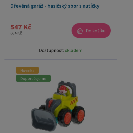
Dřevěná garáž - hasičský sbor s autíčky
547 Kč
Do košíku
684 Kč
Dostupnost:
skladem
Novinka
Doporučujeme