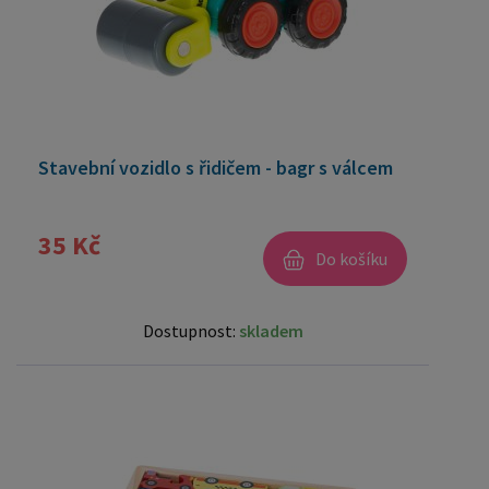
Stavební vozidlo s řidičem - bagr s válcem
35 Kč
Do košíku
Dostupnost:
skladem