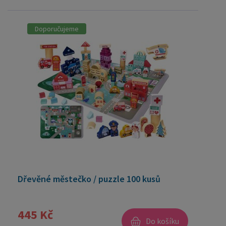
Doporučujeme
Dřevěné městečko / puzzle 100 kusů
445 Kč
Do košíku