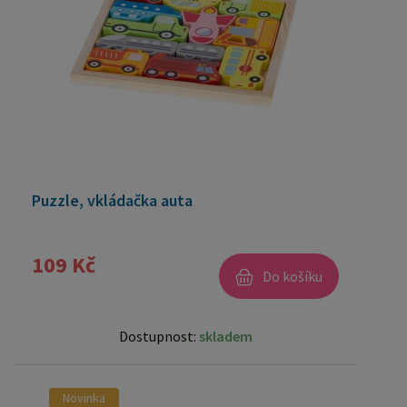
Puzzle, vkládačka auta
109 Kč
Do košíku
Dostupnost:
skladem
Novinka