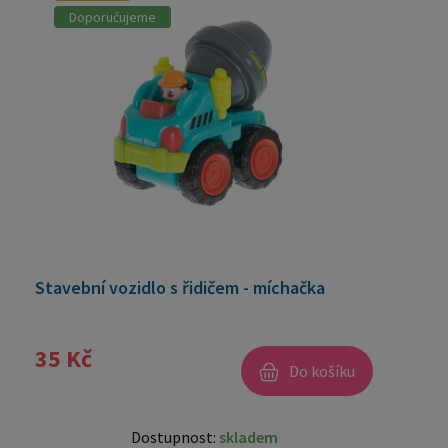
Doporučujeme
Stavební vozidlo s řidičem - míchačka
35 Kč
Do košíku
Dostupnost:
skladem