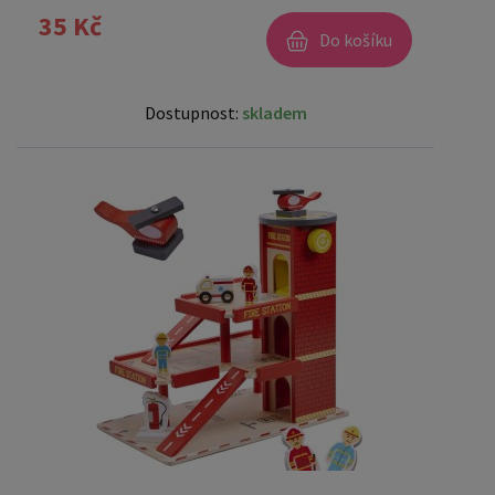
35 Kč
Do košíku
Dostupnost:
skladem