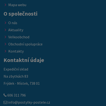
Mapa webu
O společnosti
O nás
Aktuality
Velkoobchod
Obchodní spolupráce
Kontakty
Kontaktní údaje
Expediční sklad
Na zbytkách 83
Frýdek - Místek, 738 01
606 311 796
info@postylky-postele.cz