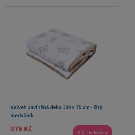
Velvet bavlněná deka 100 x 75 cm - šitý
medvídek
376 Kč
Do košíku