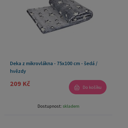
Deka z mikrovlákna - 75x100 cm - šedá /
hvězdy
209 Kč
Do košíku
Dostupnost:
skladem