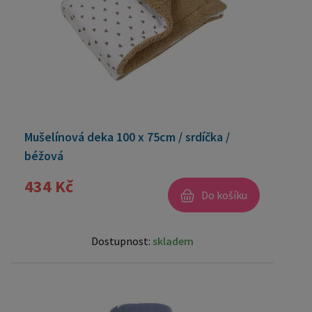
Mušelínová deka 100 x 75cm / srdíčka /
béžová
434 Kč
Do košíku
Dostupnost:
skladem