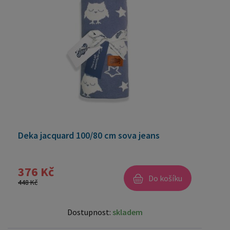
Deka jacquard 100/80 cm sova jeans
376 Kč
Do košíku
448 Kč
Dostupnost:
skladem