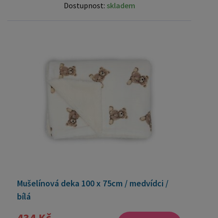
Dostupnost:
skladem
Mušelínová deka 100 x 75cm / medvídci /
bílá
434 Kč