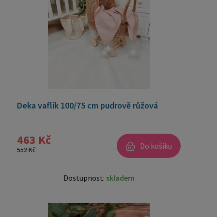
Deka vaflík 100/75 cm pudrově růžová
463 Kč
Do košíku
552 Kč
Dostupnost:
skladem