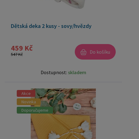
Dětská deka 2 kusy - sovy/hvězdy
459 Kč
Do košíku
547 Kč
Dostupnost:
skladem
Akce
Novinka
Doporučujeme