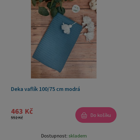
Deka vaflík 100/75 cm modrá
463 Kč
Do košíku
552 Kč
Dostupnost:
skladem