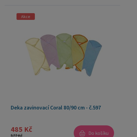
Akce
Deka zavinovací Coral 80/90 cm - č.597
485 Kč
Do košíku
577 Kč