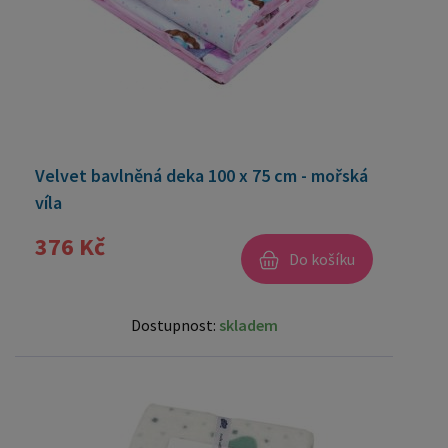
Velvet bavlněná deka 100 x 75 cm - mořská
víla
376 Kč
Do košíku
Dostupnost:
skladem