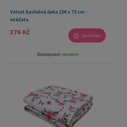
Velvet bavlněná deka 100 x 75 cm -
mláďata
376 Kč
Do košíku
Dostupnost:
skladem