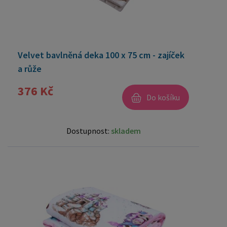
Velvet bavlněná deka 100 x 75 cm - zajíček
a růže
376 Kč
Do košíku
Dostupnost:
skladem