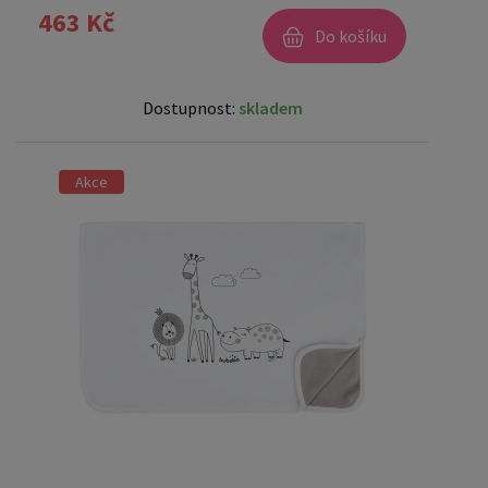
463 Kč
Do košíku
Dostupnost:
skladem
Akce