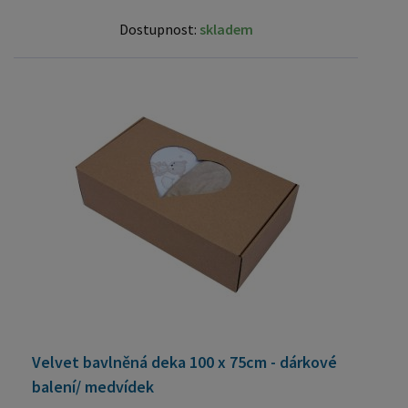
Dostupnost:
skladem
Velvet bavlněná deka 100 x 75cm - dárkové
balení/ medvídek