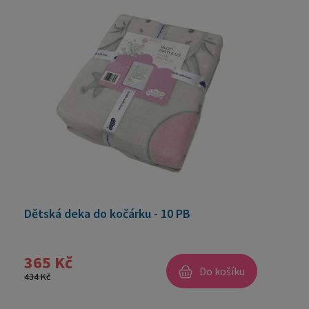
Dětská deka do kočárku - 10 PB
365 Kč
Do košíku
434 Kč