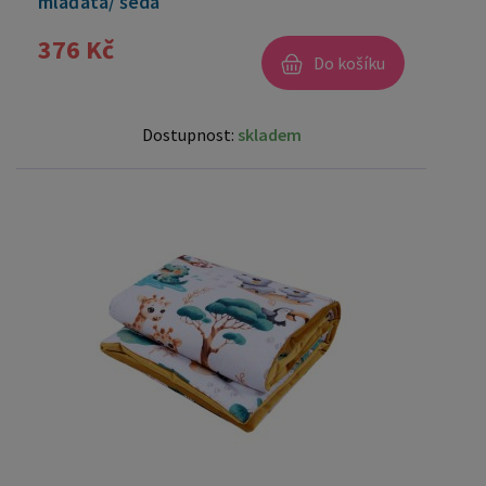
mláďata/ šedá
376 Kč
Do košíku
Dostupnost:
skladem