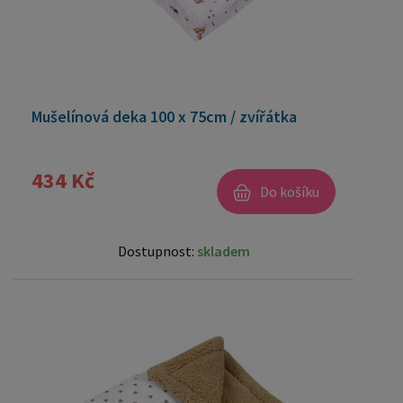
Mušelínová deka 100 x 75cm / zvířátka
434 Kč
Do košíku
Dostupnost:
skladem