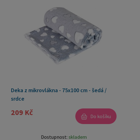
Deka z mikrovlákna - 75x100 cm - šedá /
srdce
209 Kč
Do košíku
Dostupnost:
skladem