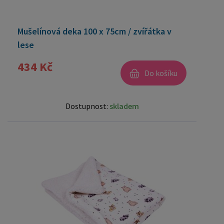
Mušelínová deka 100 x 75cm / zvířátka v
lese
434 Kč
Do košíku
Dostupnost:
skladem