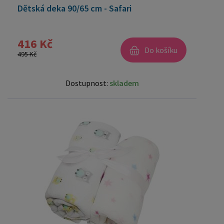
Dětská deka 90/65 cm - Safari
416 Kč
Do košíku
495 Kč
Dostupnost:
skladem