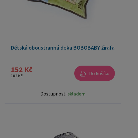
Dětská oboustranná deka BOBOBABY žirafa
152 Kč
Do košíku
182 Kč
Dostupnost:
skladem