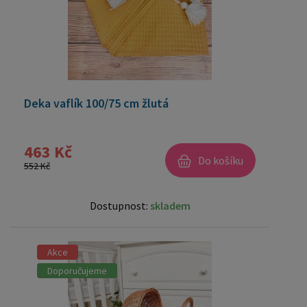
Deka vaflík 100/75 cm žlutá
463 Kč
Do košíku
552 Kč
Dostupnost:
skladem
Akce
Doporučujeme