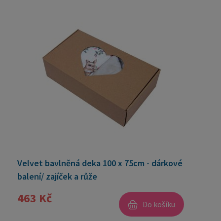
Velvet bavlněná deka 100 x 75cm - dárkové
balení/ zajíček a růže
463 Kč
Do košíku