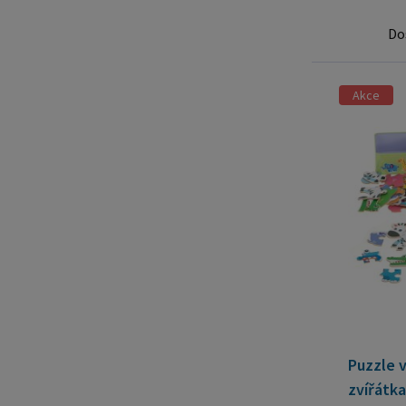
Do
Akce
Puzzle v
zvířátka