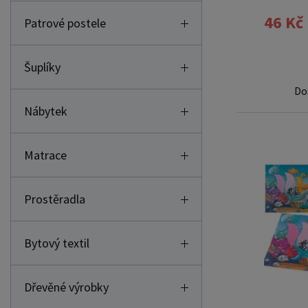
46 Kč
Patrové postele
Šuplíky
Do
Nábytek
Matrace
Prostěradla
Bytový textil
Dřevěné výrobky