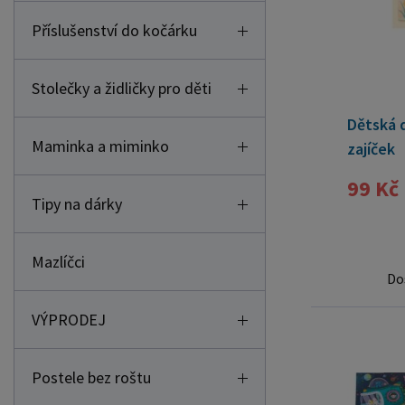
Příslušenství do kočárku
Stolečky a židličky pro děti
Dětská 
Maminka a miminko
zajíček
99 Kč
Tipy na dárky
Mazlíčci
Do
VÝPRODEJ
Postele bez roštu