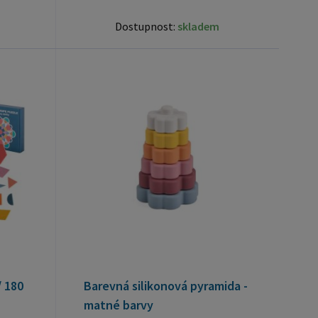
Dostupnost:
skladem
/ 180
Barevná silikonová pyramida -
matné barvy