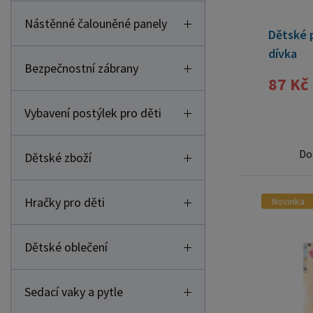
Nástěnné čalouněné panely
Dětské 
dívka
Bezpečnostní zábrany
87 Kč
Vybavení postýlek pro děti
Do
Dětské zboží
Hračky pro děti
Novinka
Dětské oblečení
Sedací vaky a pytle