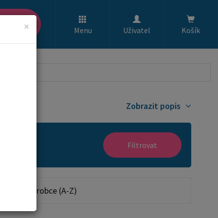
ledat
×
Menu
Uživatel
Košík
Zobrazit popis
Filtrovat
Dle výrobce (A-Z)