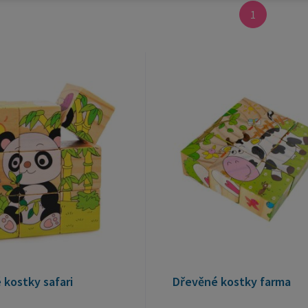
1
 kostky safari
Dřevěné kostky farma