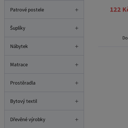
122 K
Patrové postele
Šuplíky
Do
Nábytek
Matrace
Prostěradla
Bytový textil
Dřevěné výrobky