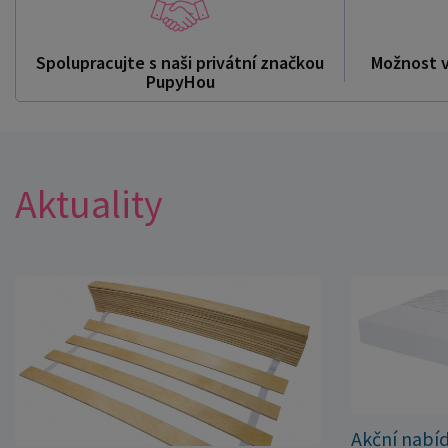
Spolupracujte s naši privátní značkou
Možnost 
PupyHou
Aktuality
Akční nabí