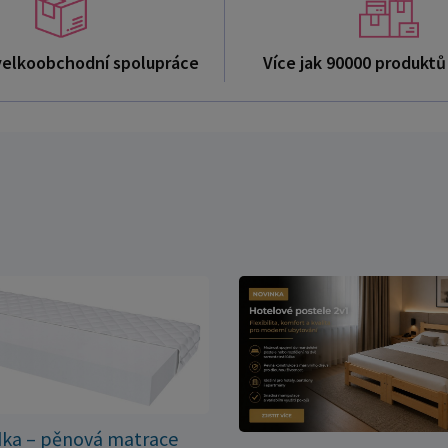
velkoobchodní spolupráce
Více jak 90000 produkt
dka – pěnová matrace