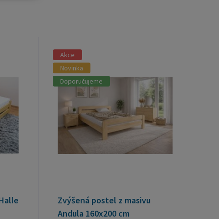
Akce
Novinka
Doporučujeme
Halle
Zvýšená postel z masivu
Andula 160x200 cm