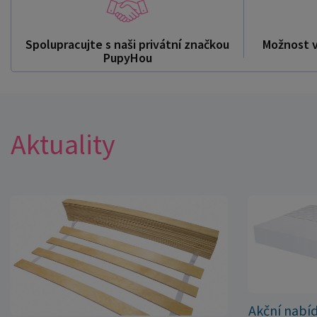
Spolupracujte s naši privátní značkou
Možnost 
PupyHou
Aktuality
Akční nabí