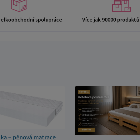
velkoobchodní spolupráce
Více jak 90000 produkt
dka – pěnová matrace