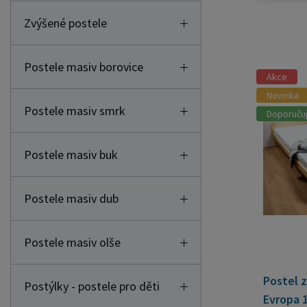
Zvýšené postele
Postele masiv borovice
Akce
Novinka
Postele masiv smrk
Doporuču
Postele masiv buk
Postele masiv dub
Postele masiv olše
Postel z
Postýlky - postele pro děti
Evropa 