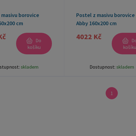
 masivu borovice
Postel z masivu borovice
60x200 cm
Abby 160x200 cm
Kč
4022 Kč
Do
D
košíku
košík
stupnost:
skladem
Dostupnost:
skladem
1