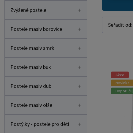
Zvýšené postele
Seřadit od:
Postele masiv borovice
Postele masiv smrk
Postele masiv buk
Akce
Novinka
Postele masiv dub
Doporuču
Postele masiv olše
Postýlky - postele pro děti