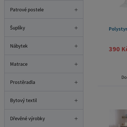
Patrové postele
Šuplíky
Polysty
Nábytek
390 K
Matrace
Do
Prostěradla
Bytový textil
Dřevěné výrobky