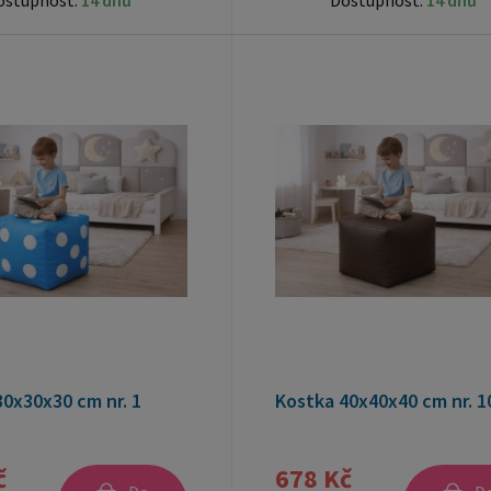
ostupnost:
14 dnů
Dostupnost:
14 dnů
0x30x30 cm nr. 1
Kostka 40x40x40 cm nr. 1
č
678 Kč