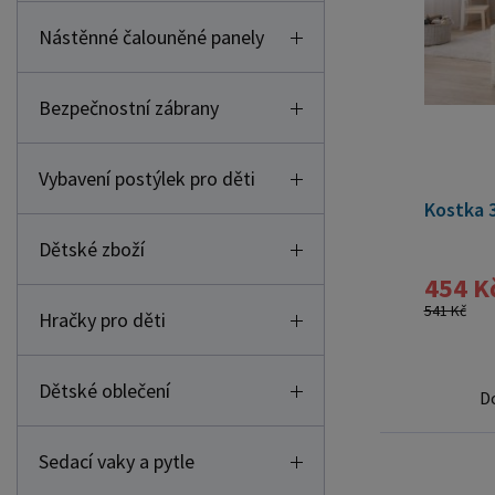
Nástěnné čalouněné panely
Bezpečnostní zábrany
Vybavení postýlek pro děti
Kostka 3
Dětské zboží
454 K
541 Kč
Hračky pro děti
Dětské oblečení
D
Sedací vaky a pytle