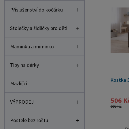
Příslušenství do kočárku
Stolečky a židličky pro děti
Maminka a miminko
Tipy na dárky
Kostka 3
Mazlíčci
506 K
VÝPRODEJ
603 Kč
Postele bez roštu