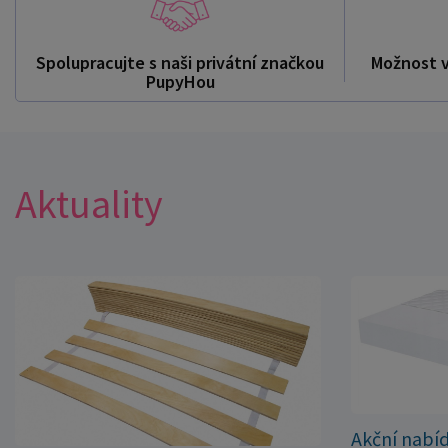
Spolupracujte s naši privátní značkou
Možnost 
PupyHou
Aktuality
Akční nabí