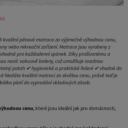
nu
li kvalitní pěnové matrace za výjimečně výhodnou cenu,
ovny nebo rekreační zařízení. Matrace jsou vyrobeny z
 je vhodná pro každodenní spánek. Díky prošívanému a
sou navíc vakuově baleny, což umožňuje snadnou
telný potah ✔ hygienické a praktické řešení ✔ vhodné do
 hledáte kvalitní matraci za skvělou cenu, právě teď je
Nabídka platí do vyprodání skladových zásob.
výhodnou cenu
, které jsou ideální jak pro domácnosti,