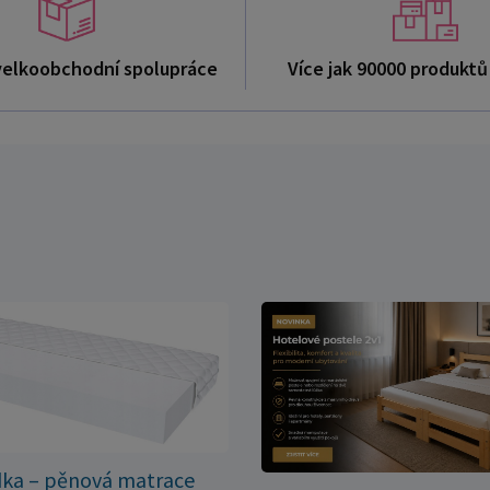
velkoobchodní spolupráce
Více jak 90000 produkt
dka – pěnová matrace