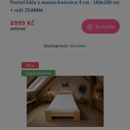
Postel Káťa z masivu borovice 4 cm - 180x200 cm
+ rošt ZDARMA
8999 Kč
Do košíku
10713 Kč
Dostupnost:
skladem
Akce
Doporučujeme