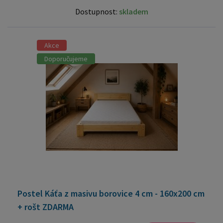
Dostupnost:
skladem
Akce
Doporučujeme
Postel Káťa z masivu borovice 4 cm - 160x200 cm
+ rošt ZDARMA