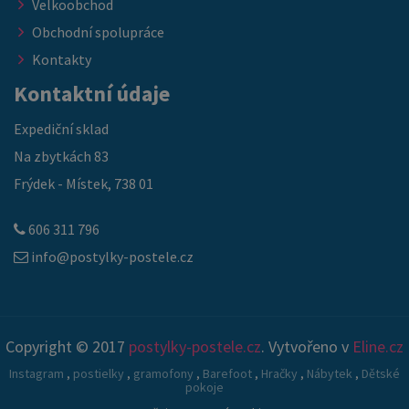
Velkoobchod
Obchodní spolupráce
Kontakty
Kontaktní údaje
Expediční sklad
Na zbytkách 83
Frýdek - Místek, 738 01
606 311 796
info@postylky-postele.cz
Copyright © 2017
postylky-postele.cz
. Vytvořeno v
Eline.cz
Instagram
,
postielky
,
gramofony
,
Barefoot
,
Hračky
,
Nábytek
,
Dětské
pokoje