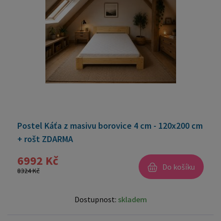
Postel Káťa z masivu borovice 4 cm - 120x200 cm
+ rošt ZDARMA
6992 Kč
Do košíku
8324 Kč
Dostupnost:
skladem