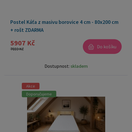
Postel Káťa z masivu borovice 4 cm - 80x200 cm
+ rošt ZDARMA
5907 Kč
Do košíku
7033 Kč
Dostupnost:
skladem
Akce
Doporučujeme