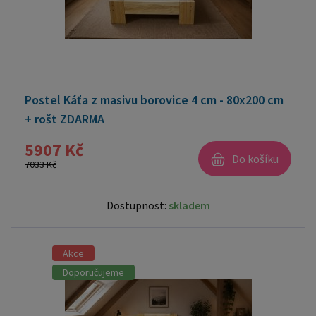
Postel Káťa z masivu borovice 4 cm - 80x200 cm
+ rošt ZDARMA
5907 Kč
Do košíku
7033 Kč
Dostupnost:
skladem
Akce
Doporučujeme