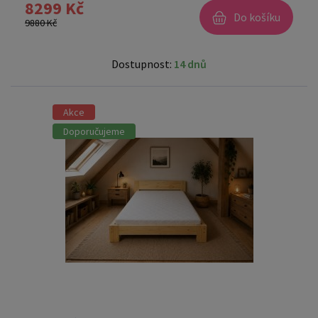
8299 Kč
Do košíku
9880 Kč
Dostupnost:
14 dnů
Akce
Doporučujeme