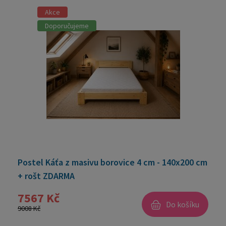
Akce
Doporučujeme
Postel Káťa z masivu borovice 4 cm - 140x200 cm
+ rošt ZDARMA
7567 Kč
Do košíku
9008 Kč