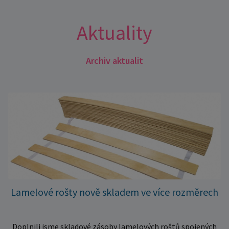
Aktuality
Archiv aktualit
Lamelové rošty nově skladem ve více rozměrech
Doplnili jsme skladové zásoby lamelových roštů spojených