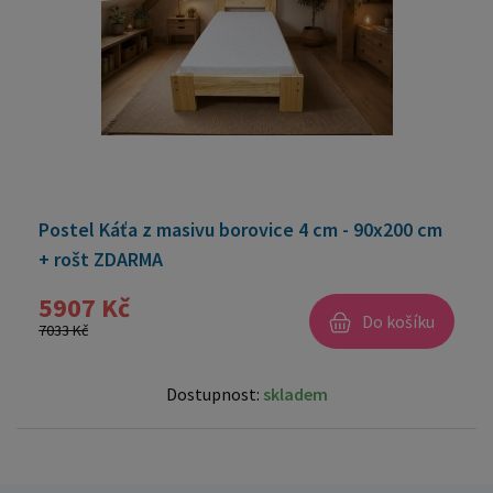
Postel Káťa z masivu borovice 4 cm - 90x200 cm
+ rošt ZDARMA
5907 Kč
Do košíku
7033 Kč
Dostupnost:
skladem