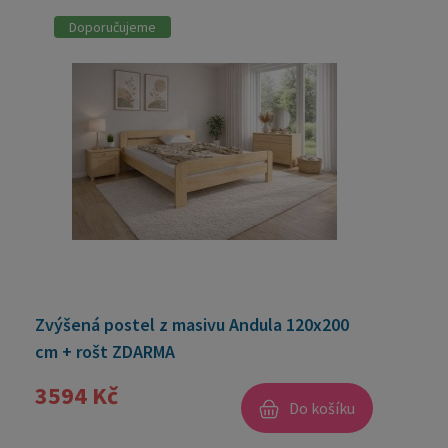
Doporučujeme
Zvýšená postel z masivu Andula 120x200
cm + rošt ZDARMA
3594 Kč
Do košíku