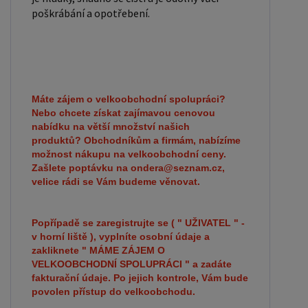
poškrábání a opotřebení.
Máte zájem o velkoobchodní spolupráci?
Nebo chcete získat zajímavou cenovou
nabídku na větší množství našich
produktů?
Obchodníkům a firmám, nabízíme
možnost nákupu na velkoobchodní ceny.
Zašlete poptávku na ondera@seznam.cz,
velice rádi se Vám budeme věnovat.
Popřípadě se zaregistrujte se ( " UŽIVATEL " -
v horní liště ), vyplníte osobní údaje a
zakliknete " MÁME ZÁJEM O
VELKOOBCHODNÍ SPOLUPRÁCI " a zadáte
fakturační údaje. Po jejich kontrole, Vám bude
povolen přístup do velkoobchodu.