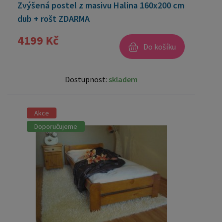
Zvýšená postel z masivu Halina 160x200 cm
dub + rošt ZDARMA
4199 Kč
Do košíku
Dostupnost:
skladem
Akce
Doporučujeme