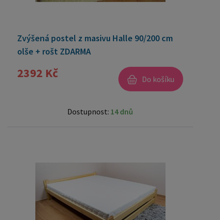
Zvýšená postel z masivu Halle 90/200 cm
olše + rošt ZDARMA
2392 Kč
Do košíku
Dostupnost:
14 dnů