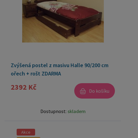
Zvýšená postel z masivu Halle 90/200 cm
ořech + rošt ZDARMA
2392 Kč
Do košíku
Dostupnost:
skladem
Akce