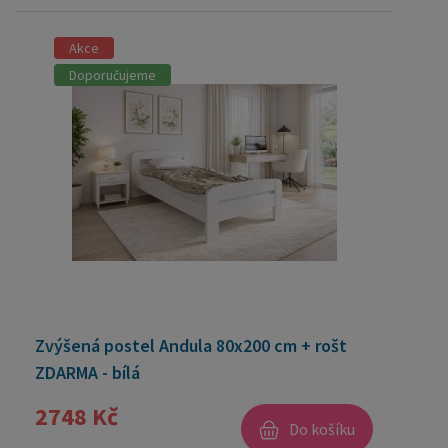
Akce
Doporučujeme
Zvýšená postel Andula 80x200 cm + rošt
ZDARMA - bílá
2748 Kč
Do košíku