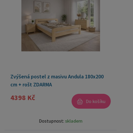
Zvýšená postel z masivu Andula 180x200
cm + rošt ZDARMA
4398 Kč
Do košíku
Dostupnost:
skladem