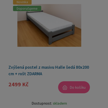
Novinka
Doporučujeme
Zvýšená postel z masivu Halle šedá 80x200
cm + rošt ZDARMA
2499 Kč
Do košíku
Dostupnost:
skladem