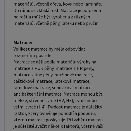
materiálů, včetně dřeva, kovu nebo laminátu.
Do rámu se vkládá rošt. Matrace je položena
na rošt a může být vyrobena z různých
materiálů, včetně pěny, latexu nebo pružin.
Matrace:
Velikost matrace by měla odpovídat
rozměrům postele.
Matrace se dělí podle materiálu výroby na
matrace z PUR pěny, matrace z HR pěny,
matrace z líné pěny, pružinové matrace,
taštičkové matrace, latexové matrace,
lamelové matrace, sendvičové matrace,
antibakteriální matrace. Matrace mohou být
měkké, středně tvrdé (H2, H3), tvrdé nebo
velmi tvrdé (H4). Tvrdost matrace je důležitý
faktor, který ovlivňuje pohodlí a podporu,
kterou matrace poskytuje. Při výběru matrace
je důležité zvážit několik faktorů, včetně vaší