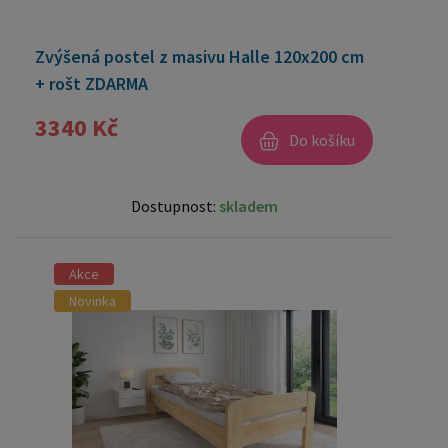
Zvýšená postel z masivu Halle 120x200 cm
+ rošt ZDARMA
3340 Kč
Do košíku
Dostupnost:
skladem
Akce
Novinka