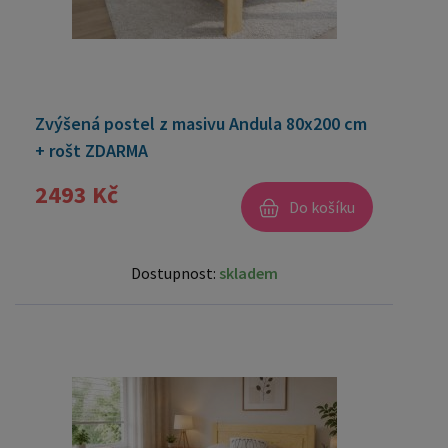
Zvýšená postel z masivu Andula 80x200 cm
+ rošt ZDARMA
2493 Kč
Do košíku
Dostupnost:
skladem