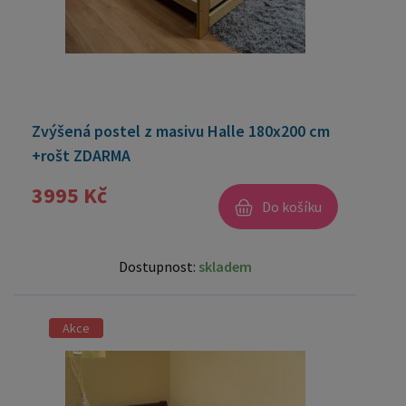
Zvýšená postel z masivu Halle 180x200 cm
+rošt ZDARMA
3995 Kč
Do košíku
Dostupnost:
skladem
Akce