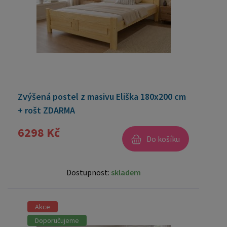
Zvýšená postel z masivu Eliška 180x200 cm
+ rošt ZDARMA
6298 Kč
Do košíku
Dostupnost:
skladem
Akce
Doporučujeme