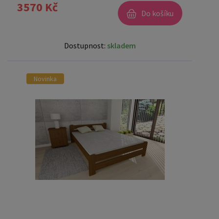
3570 Kč
Do košíku
Dostupnost:
skladem
Novinka