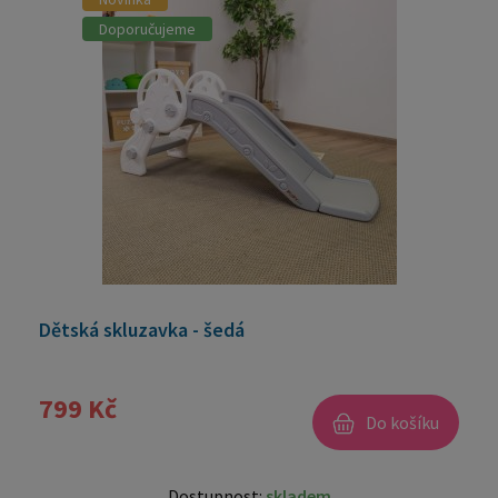
Doporučujeme
Dětská skluzavka - šedá
799 Kč
Do košíku
Dostupnost:
skladem