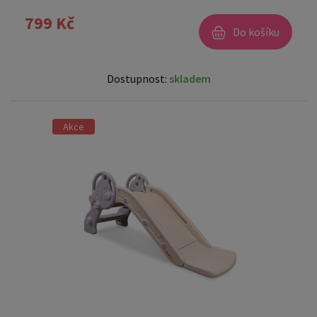
799 Kč
Do košíku
Dostupnost:
skladem
Akce