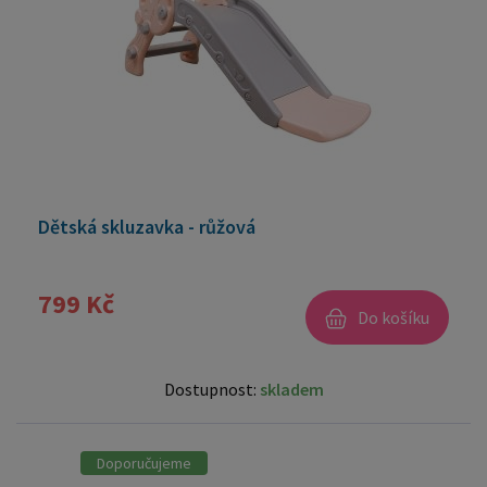
Dětská skluzavka - růžová
799 Kč
Do košíku
Dostupnost:
skladem
Doporučujeme