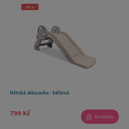
Akce
Dětská skluzavka - béžová
799 Kč
Do košíku