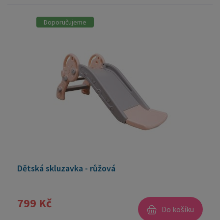
Doporučujeme
Dětská skluzavka - růžová
799 Kč
Do košíku