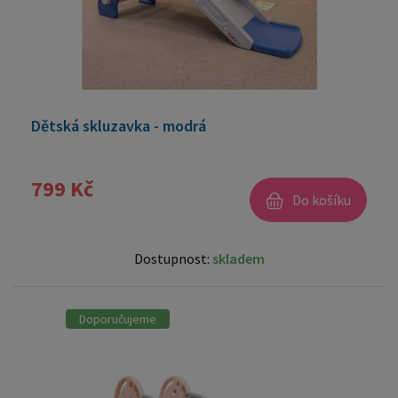
Dětská skluzavka - modrá
799 Kč
Do košíku
Dostupnost:
skladem
Doporučujeme