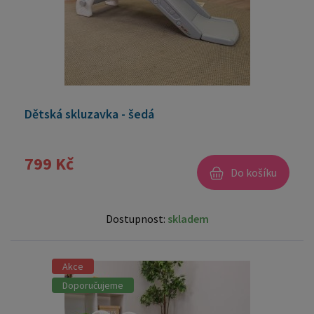
Dětská skluzavka - šedá
799 Kč
Do košíku
Dostupnost:
skladem
Akce
Doporučujeme