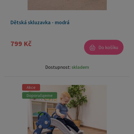
Dětská skluzavka - modrá
799 Kč
Do košíku
Dostupnost:
skladem
Akce
Doporučujeme