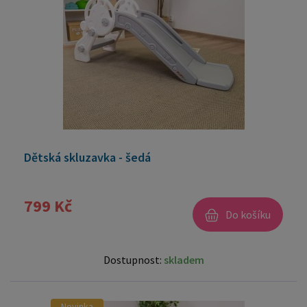
Dětská skluzavka - šedá
799 Kč
Do košíku
Dostupnost:
skladem
Novinka