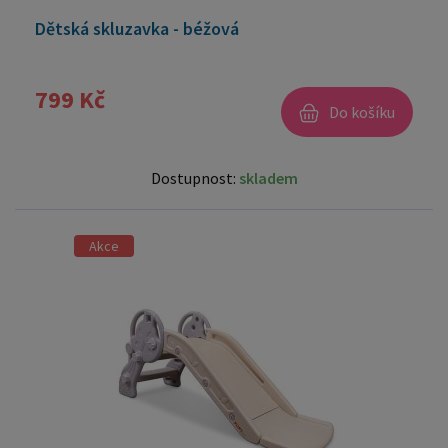
Dětská skluzavka - béžová
799 Kč
Do košíku
Dostupnost:
skladem
Akce