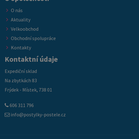
O nás
Aktuality
Velkoobchod
Obchodní spolupráce
Kontakty
Kontaktní údaje
Expediční sklad
Na zbytkách 83
Frýdek - Místek, 738 01
606 311 796
info@postylky-postele.cz