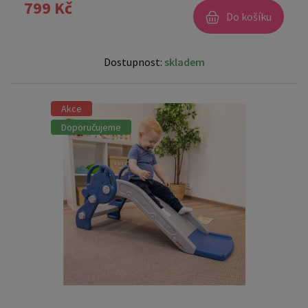
799 Kč
Do košíku
Dostupnost:
skladem
Akce
Doporučujeme