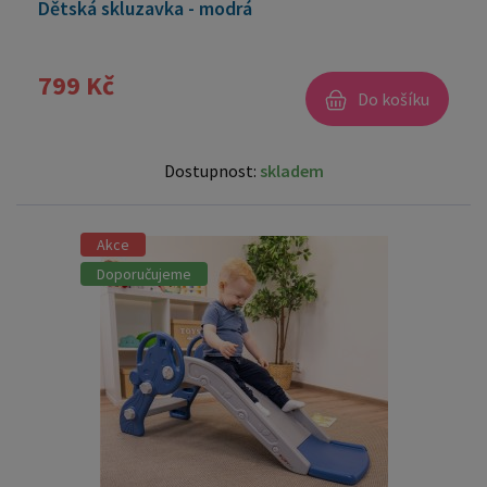
Dětská skluzavka - modrá
799 Kč
Do košíku
Dostupnost:
skladem
Akce
Doporučujeme