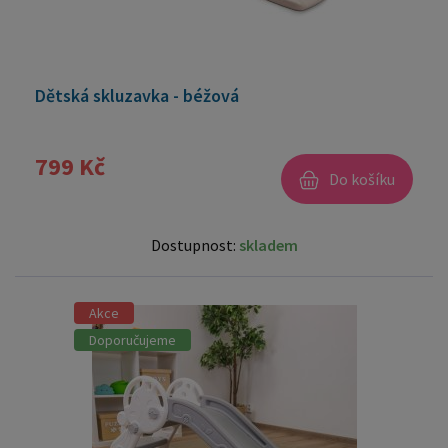
Dětská skluzavka - béžová
799 Kč
Do košíku
Dostupnost:
skladem
Akce
Doporučujeme