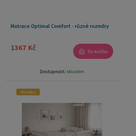
Matrace Optimal Comfort - různé rozměry
1367 Kč
Do košíku
Dostupnost:
skladem
Novinka