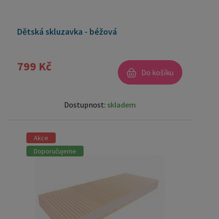
Dětská skluzavka - béžová
799 Kč
Do košíku
Dostupnost:
skladem
Akce
Doporučujeme