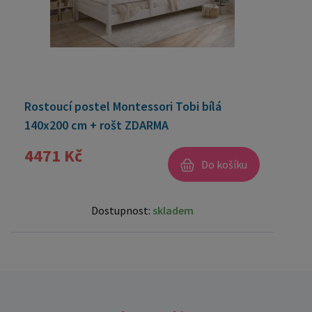
Rostoucí postel Montessori Tobi bílá
140x200 cm + rošt ZDARMA
4471 Kč
Do košíku
Dostupnost:
skladem