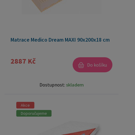
Matrace Medico Dream MAXI 90x200x18 cm
2887 Kč
Do košíku
Dostupnost:
skladem
Akce
Doporučujeme