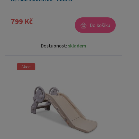
799 Kč
Do košíku
Dostupnost:
skladem
Akce