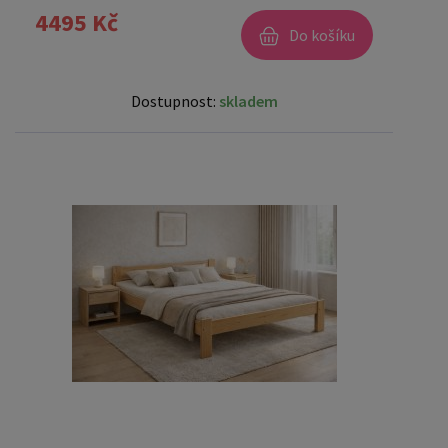
4495 Kč
Do košíku
Dostupnost:
skladem