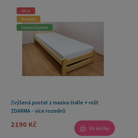
Akce
Novinka
Doporučujeme
Zvýšená postel z masivu Halle + rošt
ZDARMA - více rozměrů
2190 Kč
Do košíku