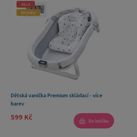
Akce
Novinka
Dětská vanička Premium skládací - více
barev
599 Kč
Do košíku