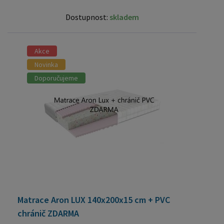
Dostupnost:
skladem
Akce
Novinka
Doporučujeme
Matrace Aron LUX 140x200x15 cm + PVC
chránič ZDARMA