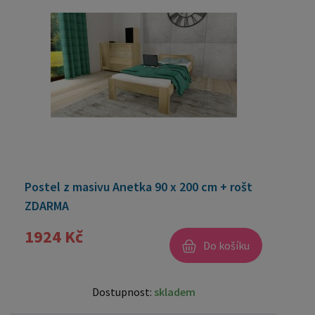
Postel z masivu Anetka 90 x 200 cm + rošt
ZDARMA
1924 Kč
Do košíku
Dostupnost:
skladem