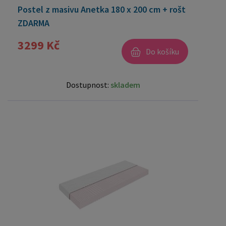
Postel z masivu Anetka 180 x 200 cm + rošt
ZDARMA
3299 Kč
Do košíku
Dostupnost:
skladem