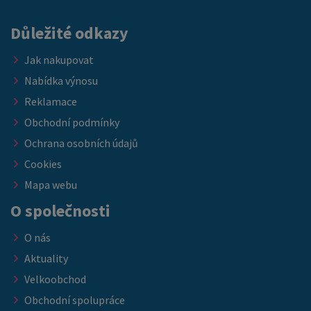
skladových zásob.
Důležité odkazy
Jak nakupovat
Nabídka výnosu
Reklamace
Obchodní podmínky
Ochrana osobních údajů
Cookies
Mapa webu
O společnosti
O nás
Aktuality
Velkoobchod
Obchodní spolupráce