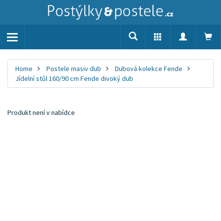
Toggle
navigation
Home
Postele masiv dub
Dubová kolekce Fende
Jídelní stůl 160/90 cm Fende divoký dub
Produkt není v nabídce