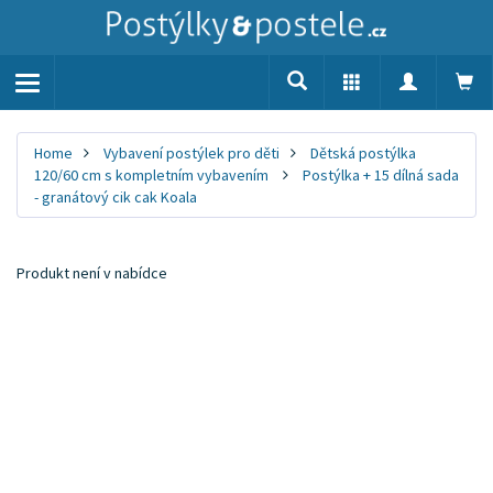
Toggle
navigation
Home
Vybavení postýlek pro děti
Dětská postýlka
120/60 cm s kompletním vybavením
Postýlka + 15 dílná sada
- granátový cik cak Koala
Produkt není v nabídce