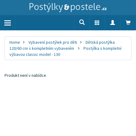
Toggle
navigation
Home
Vybavení postýlek pro děti
Dětská postýlka
120/60 cm s kompletním vybavením
Postýlka s kompletní
výbavou classic model - 130
Produkt není v nabídce