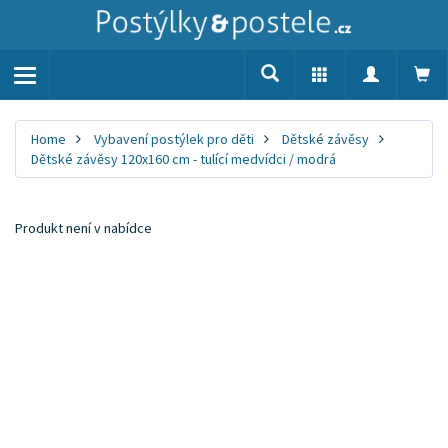
Toggle
navigation
Home
Vybavení postýlek pro děti
Dětské závěsy
Dětské závěsy 120x160 cm - tulící medvídci / modrá
Produkt není v nabídce