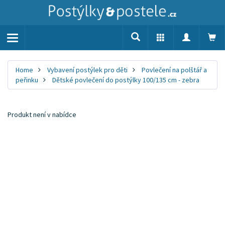
Toggle
navigation
Home
Vybavení postýlek pro děti
Povlečení na polštář a
peřinku
Dětské povlečení do postýlky 100/135 cm - zebra
Produkt není v nabídce