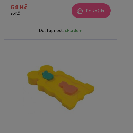
64 Kč
Do košíku
76 Kč
Dostupnost:
skladem