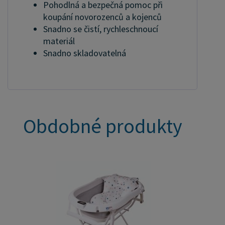
Pohodlná a bezpečná pomoc při
koupání novorozenců a kojenců
Snadno se čistí, rychleschnoucí
materiál
Snadno skladovatelná
Obdobné produkty