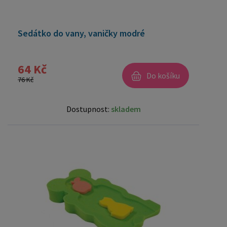
Sedátko do vany, vaničky modré
64 Kč
Do košíku
76 Kč
Dostupnost:
skladem