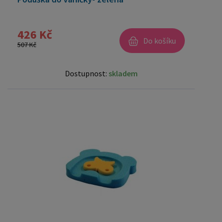
426 Kč
Do košíku
507 Kč
Dostupnost:
skladem