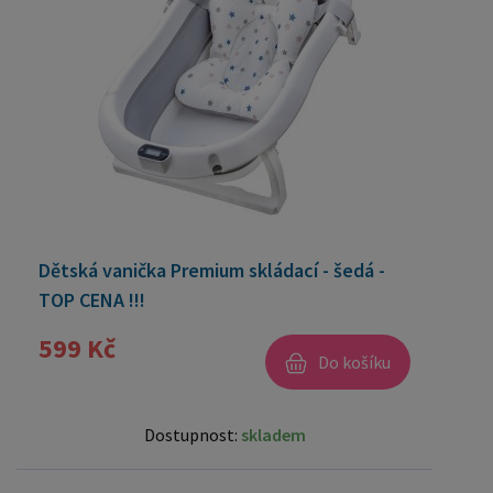
Dětská vanička Premium skládací - šedá -
TOP CENA !!!
599 Kč
Do košíku
Dostupnost:
skladem