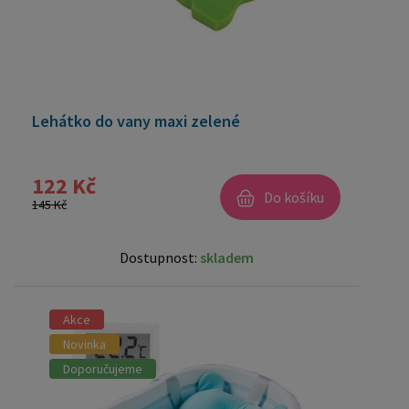
Lehátko do vany maxi zelené
122 Kč
Do košíku
145 Kč
Dostupnost:
skladem
Akce
Novinka
Doporučujeme