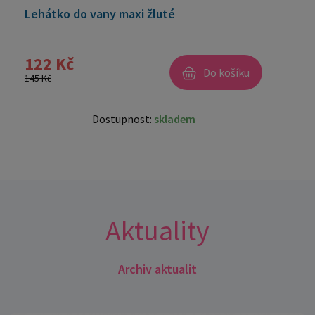
Lehátko do vany maxi žluté
122 Kč
Do košíku
145 Kč
Dostupnost:
skladem
Aktuality
Archiv aktualit