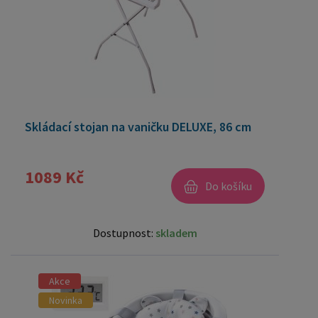
Skládací stojan na vaničku DELUXE, 86 cm
1089 Kč
Do košíku
Dostupnost:
skladem
Akce
Novinka