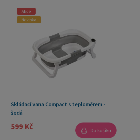
Akce
Novinka
Skládací vana Compact s teploměrem -
šedá
599 Kč
Do košíku