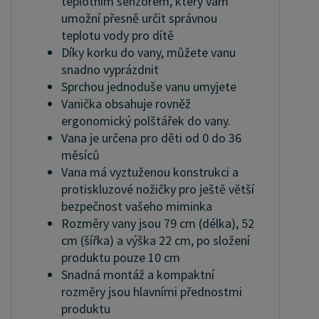
teplotním senzorem, který vám
umožní přesně určit správnou
teplotu vody pro dítě
Díky korku do vany, můžete vanu
snadno vyprázdnit
Sprchou jednoduše vanu umyjete
Vanička obsahuje rovněž
ergonomický polštářek do vany.
Vana je určena pro děti od 0 do 36
měsíců
Vana má vyztuženou konstrukci a
protiskluzové nožičky pro ještě větší
bezpečnost vašeho miminka
Rozměry vany jsou 79 cm (délka), 52
cm (šířka) a výška 22 cm, po složení
produktu pouze 10 cm
Snadná montáž a kompaktní
rozměry jsou hlavními přednostmi
produktu