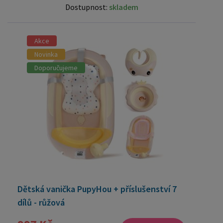
Dostupnost:
skladem
Akce
Novinka
Doporučujeme
Dětská vanička PupyHou + příslušenství 7
dílů - růžová