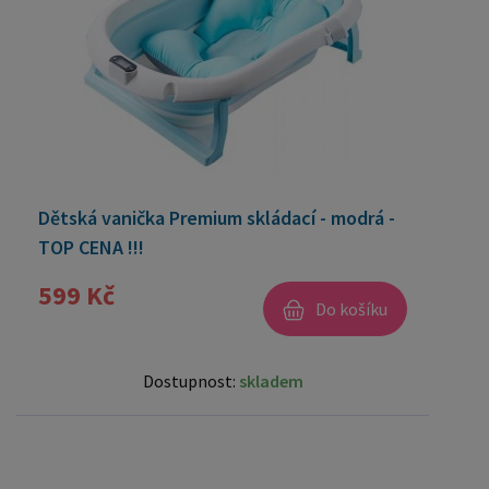
Dětská vanička Premium skládací - modrá -
TOP CENA !!!
599 Kč
Do košíku
Dostupnost:
skladem