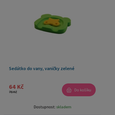
Sedátko do vany, vaničky zelené
64 Kč
Do košíku
76 Kč
Dostupnost:
skladem