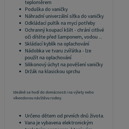
teploměrem
Poduška do vaničky
Náhradní univerzální síťka do vaničky
Odkládací pultík na mycí potřeby
Ochranný koupací kšilt - chrání citlivé
oči dítěte před šamponem, vodou ...
Skládací kyblík na oplachování
Nádobka ve tvaru zvířátka - lze
použít na oplachování
Silikonový úchyt na pověšení vaničky
Držák na klasickou sprchu
Ideálně se hodí do domácnosti i na výlety nebo
víkendovou návštěvu rodiny.
Určeno dětem od prvních dnů života.
Vana je vybavena elektronickým