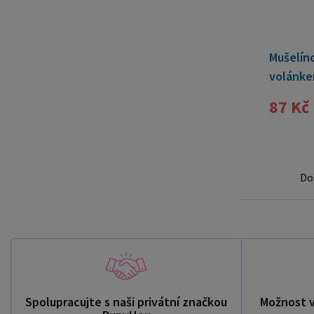
Mušelín
volánke
87 Kč
Do
Spolupracujte s naši privátní značkou
Možnost 