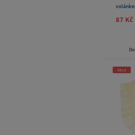
volánke
87 Kč
Do
Akce