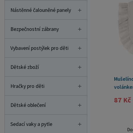
Nástěnné čalouněné panely
Bezpečnostní zábrany
Vybavení postýlek pro děti
Dětské zboží
Mušelín
Hračky pro děti
volánke
87 Kč
Dětské oblečení
Sedací vaky a pytle
Do