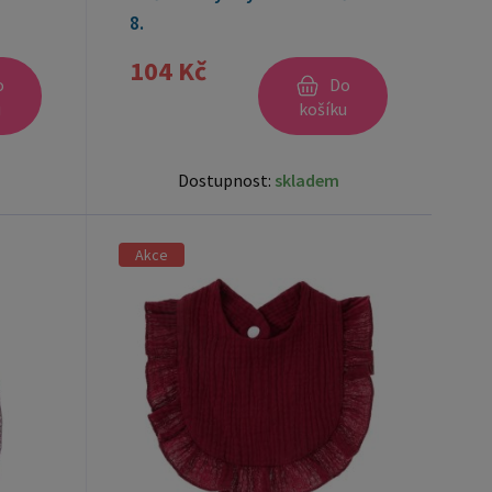
8.
104 Kč
o
Do
u
košíku
Dostupnost:
skladem
Akce