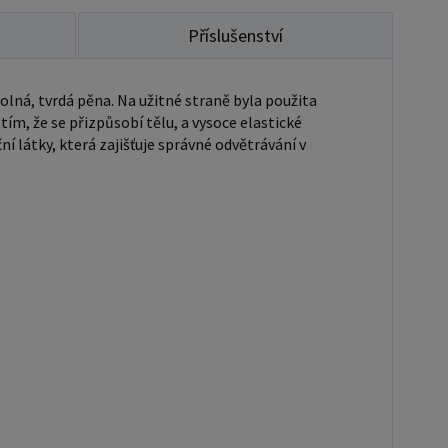
Příslušenství
ná, tvrdá pěna. Na užitné straně byla použita
ím, že se přizpůsobí tělu, a vysoce elastické
 látky, která zajišťuje správné odvětrávání v