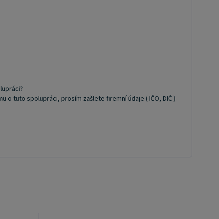
lupráci?
 tuto spolupráci, prosím zašlete firemní údaje ( IČO, DIČ )