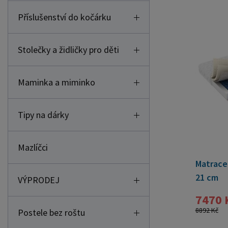
Příslušenství do kočárku
Stolečky a židličky pro děti
Maminka a miminko
Tipy na dárky
Mazlíčci
Matrace
21 cm
VÝPRODEJ
7470 
8892 Kč
Postele bez roštu