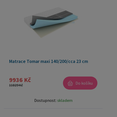
Matrace Tomar maxi 140/200/cca 23 cm
9936 Kč
Do košíku
11829 Kč
Dostupnost:
skladem