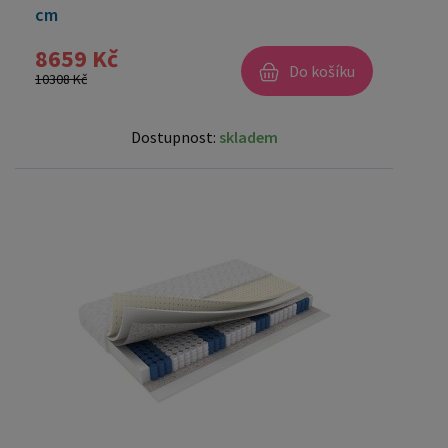
cm
8659 Kč
Do košíku
10308 Kč
Dostupnost:
skladem