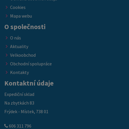
Cookies
Mapa webu
O společnosti
O nás
Aktuality
Velkoobchod
Obchodní spolupráce
Kontakty
Kontaktní údaje
Expediční sklad
Na zbytkách 83
Frýdek - Místek, 738 01
606 311 796