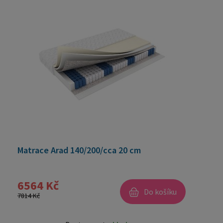
Matrace Arad 140/200/cca 20 cm
6564 Kč
Do košíku
7814 Kč