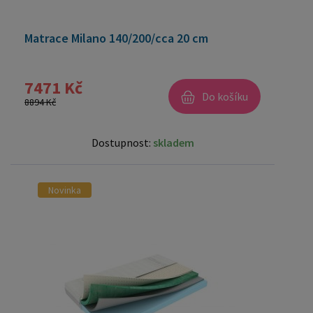
Matrace Milano 140/200/cca 20 cm
7471 Kč
Do košíku
8894 Kč
Dostupnost:
skladem
Novinka