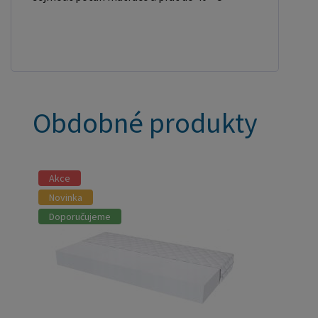
Obdobné produkty
Akce
Novinka
Doporučujeme