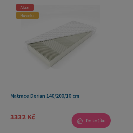
Akce
Novinka
Matrace Derian 140/200/10 cm
3332 Kč
Do košíku