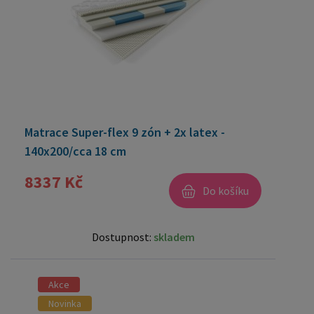
Matrace Super-flex 9 zón + 2x latex -
140x200/cca 18 cm
8337 Kč
Do košíku
Dostupnost:
skladem
Akce
Novinka