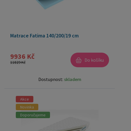
Matrace Fatima 140/200/19 cm
9936 Kč
Do košíku
11829 Kč
Dostupnost:
skladem
Akce
Novinka
Doporučujeme