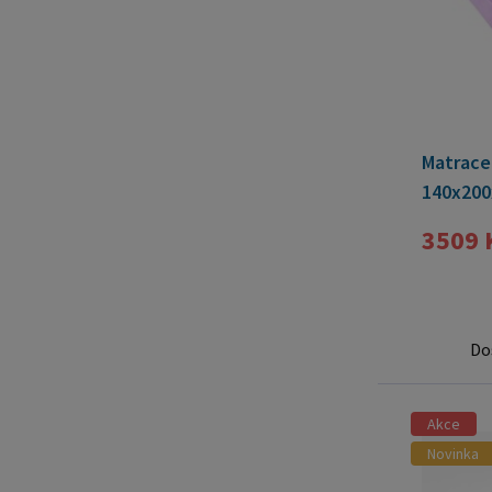
Matrace
140x200
3509 
Do
Akce
Novinka