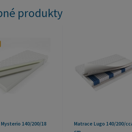
né produkty
 Mysterio 140/200/18
Matrace Lugo 140/200/cc
cm