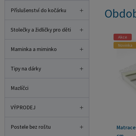
Obdob
Příslušenství do kočárku
Stolečky a židličky pro děti
Akce
Novinka
Maminka a miminko
Tipy na dárky
Mazlíčci
VÝPRODEJ
Postele bez roštu
Matrace
cm