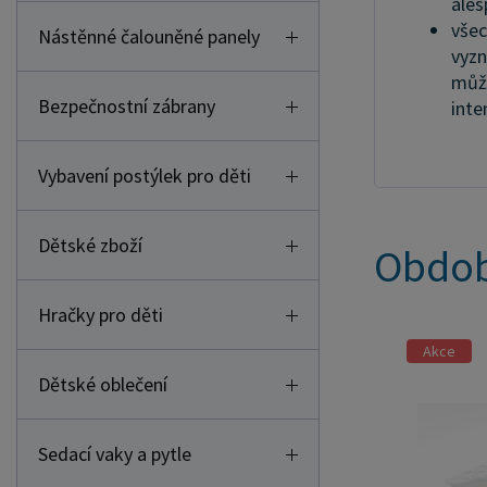
ales
všec
Nástěnné čalouněné panely
vyzn
může
Bezpečnostní zábrany
inte
Vybavení postýlek pro děti
Dětské zboží
Obdob
Hračky pro děti
Akce
Dětské oblečení
Sedací vaky a pytle