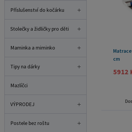
Příslušenství do kočárku
Stolečky a židličky pro děti
Maminka a miminko
Matrace 
cm
Tipy na dárky
5912 
Mazlíčci
Do
VÝPRODEJ
Postele bez roštu