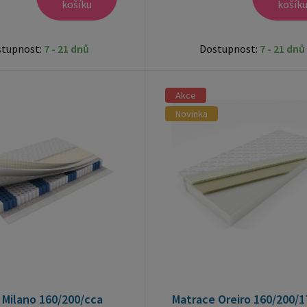
košíku
košík
stupnost:
7 - 21 dnů
Dostupnost:
7 - 21 dnů
Akce
Novinka
 Milano 160/200/cca
Matrace Oreiro 160/200/1