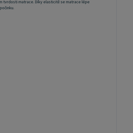
m tvrdosti matrace. Díky elasticitě se matrace lépe
počinku.