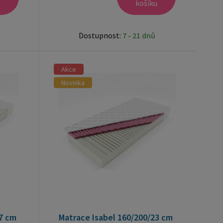
u
košíku
Dostupnost:
7 - 21 dnů
Akce
Novinka
7 cm
Matrace Isabel 160/200/23 cm