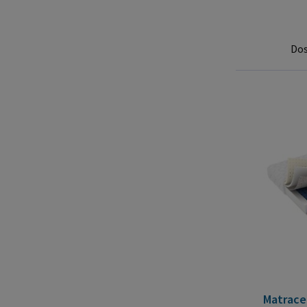
Do
Matrace