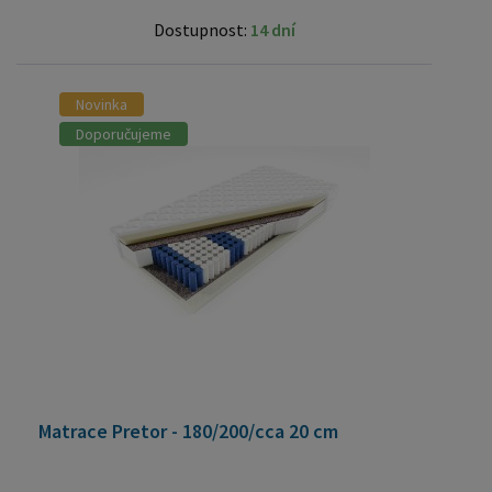
Dostupnost:
14 dní
Novinka
Doporučujeme
Matrace Pretor - 180/200/cca 20 cm