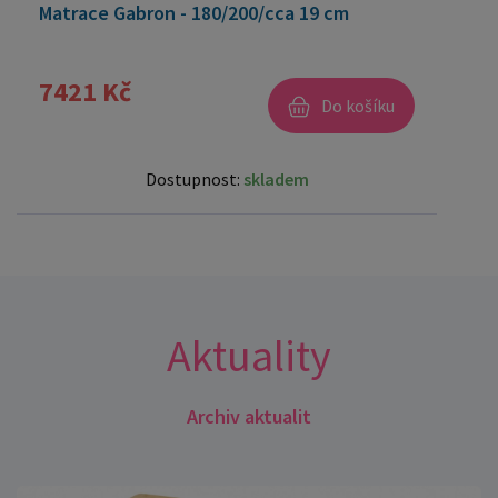
Matrace Gabron - 180/200/cca 19 cm
7421 Kč
Do košíku
Dostupnost:
skladem
Aktuality
Archiv aktualit