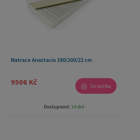
Matrace Anastacio 180/200/22 cm
9506 Kč
Do košíku
Dostupnost:
14 dní