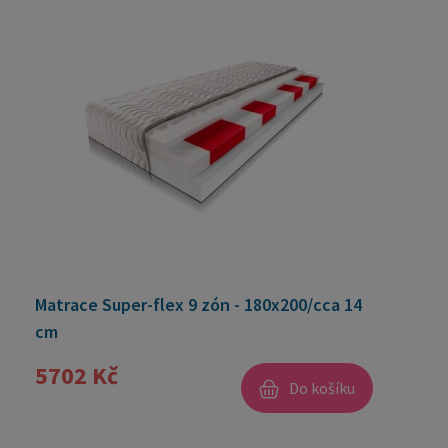
Matrace Super-flex 9 zón - 180x200/cca 14
cm
5702 Kč
Do košíku