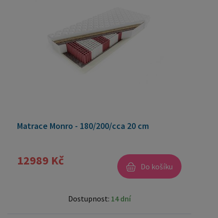
Matrace Monro - 180/200/cca 20 cm
12989 Kč
Do košíku
Dostupnost:
14 dní