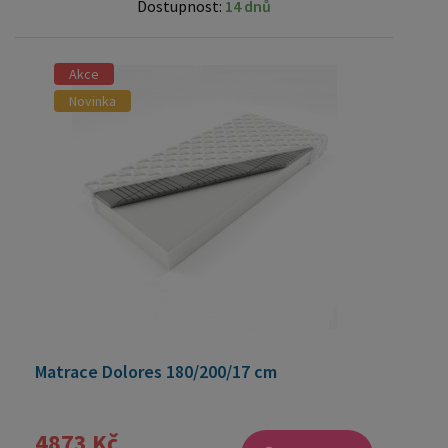
Dostupnost:
14 dnů
Akce
Novinka
Matrace Dolores 180/200/17 cm
4873 Kč