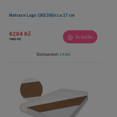
Matrace Lugo 180/200/cca 17 cm
6284 Kč
Do košíku
7481 Kč
Dostupnost:
14 dní