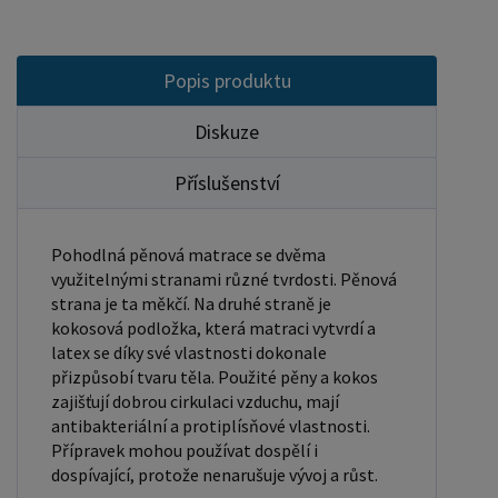
Popis produktu
Diskuze
Příslušenství
Pohodlná pěnová matrace se dvěma
využitelnými stranami různé tvrdosti. Pěnová
strana je ta měkčí. Na druhé straně je
kokosová podložka, která matraci vytvrdí a
latex se díky své vlastnosti dokonale
přizpůsobí tvaru těla. Použité pěny a kokos
zajišťují dobrou cirkulaci vzduchu, mají
antibakteriální a protiplísňové vlastnosti.
Přípravek mohou používat dospělí i
dospívající, protože nenarušuje vývoj a růst.