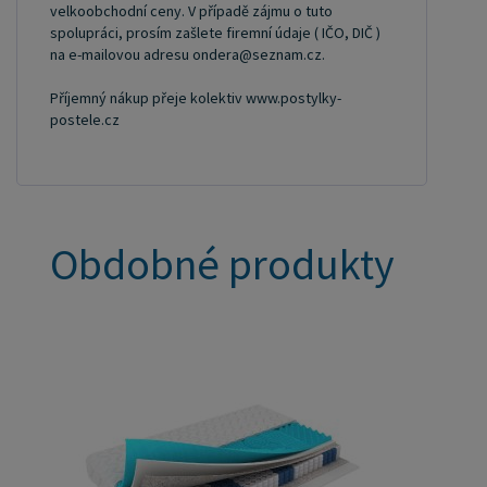
velkoobchodní ceny. V případě zájmu o tuto
spolupráci, prosím zašlete firemní údaje ( IČO, DIČ )
na e-mailovou adresu ondera@seznam.cz.
Příjemný nákup přeje kolektiv www.postylky-
postele.cz
Obdobné produkty