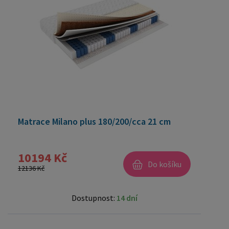
Matrace Milano plus 180/200/cca 21 cm
10194 Kč
Do košíku
12136 Kč
Dostupnost:
14 dní