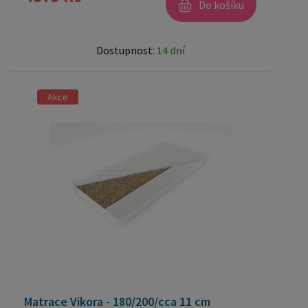
Do košíku
Dostupnost:
14 dní
Akce
Matrace Vikora - 180/200/cca 11 cm