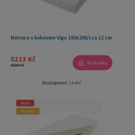
Matrace s kokosem Vigo 180x200/cca 12 cm
5213 Kč
Do košíku
6206 Kč
Dostupnost:
14 dní
Akce
Novinka