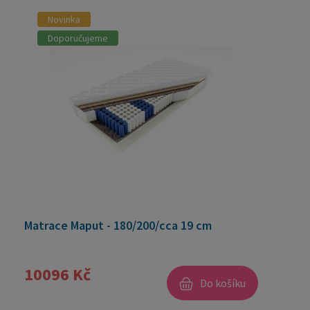
Novinka
Doporučujeme
Matrace Maput - 180/200/cca 19 cm
10096 Kč
Do košíku