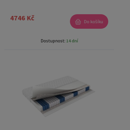
4746 Kč
Do košíku
Dostupnost:
14 dní