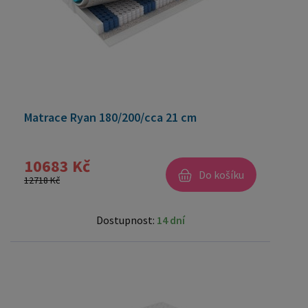
Matrace Ryan 180/200/cca 21 cm
10683 Kč
Do košíku
12718 Kč
Dostupnost:
14 dní