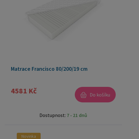
Matrace Francisco 80/200/19 cm
4581 Kč
Do košíku
Dostupnost:
7 - 21 dnů
Novinka