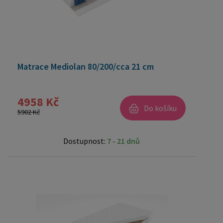
Matrace Mediolan 80/200/cca 21 cm
4958 Kč
Do košíku
5902 Kč
Dostupnost:
7 - 21 dnů