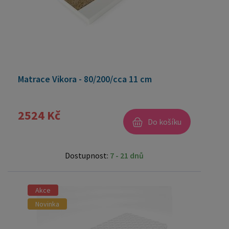
Matrace Vikora - 80/200/cca 11 cm
2524 Kč
Do košíku
Dostupnost:
7 - 21 dnů
Akce
Novinka