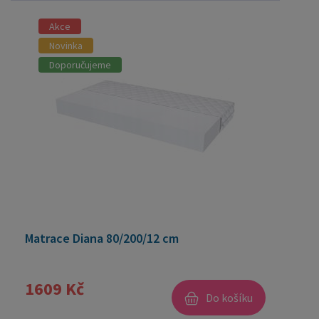
Akce
Novinka
Doporučujeme
Matrace Diana 80/200/12 cm
1609 Kč
Do košíku