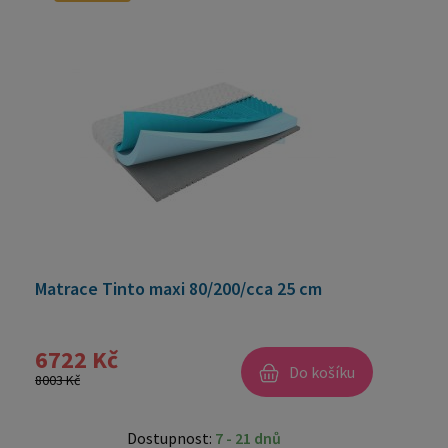
Matrace Tinto maxi 80/200/cca 25 cm
6722 Kč
Do košíku
8003 Kč
Dostupnost:
7 - 21 dnů