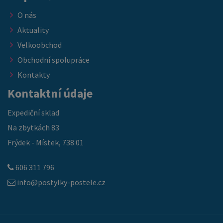
O nás
Aktuality
Velkoobchod
Obchodní spolupráce
Kontakty
Kontaktní údaje
Expediční sklad
Na zbytkách 83
Frýdek - Místek, 738 01
606 311 796
info@postylky-postele.cz