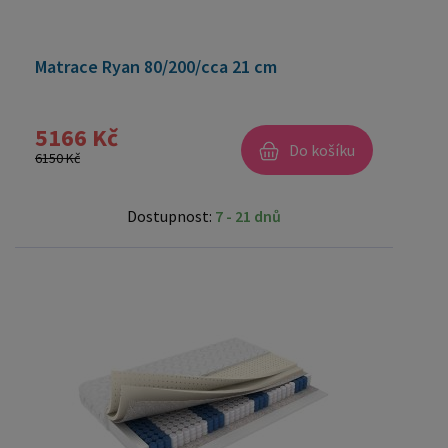
Matrace Ryan 80/200/cca 21 cm
5166 Kč
Do košíku
6150 Kč
Dostupnost:
7 - 21 dnů