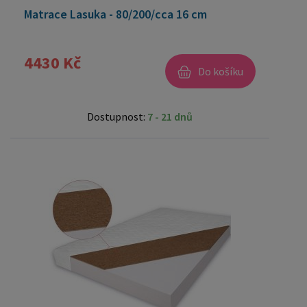
Matrace Lasuka - 80/200/cca 16 cm
4430 Kč
Do košíku
Dostupnost:
7 - 21 dnů