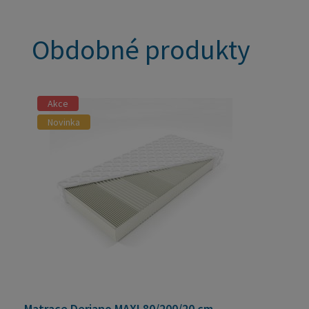
Obdobné produkty
Akce
Novinka
Matrace Deriano MAXI 80/200/20 cm