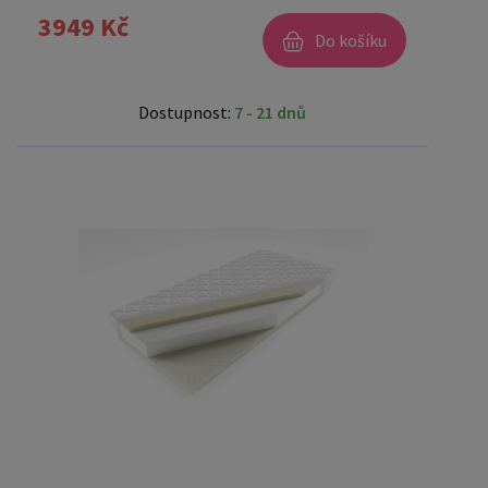
3949 Kč
Do košíku
Dostupnost:
7 - 21 dnů