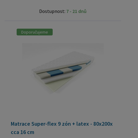
Dostupnost:
7 - 21 dnů
Doporučujeme
Matrace Super-flex 9 zón + latex - 80x200x
cca 16 cm