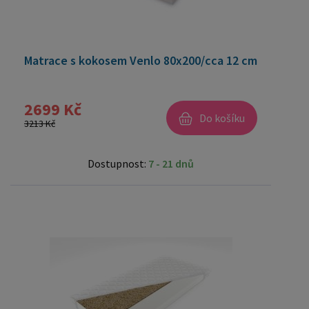
Matrace s kokosem Venlo 80x200/cca 12 cm
2699 Kč
Do košíku
3213 Kč
Dostupnost:
7 - 21 dnů