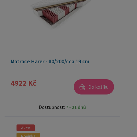
Matrace Harer - 80/200/cca 19 cm
4922 Kč
Do košíku
Dostupnost:
7 - 21 dnů
Akce
Novinka