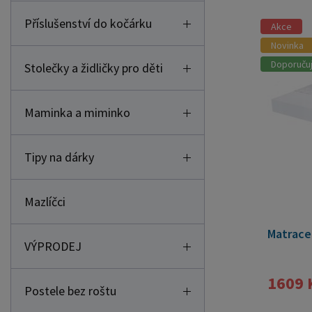
Příslušenství do kočárku
Akce
Novinka
Doporuču
Stolečky a židličky pro děti
Maminka a miminko
Tipy na dárky
Mazlíčci
Matrace
VÝPRODEJ
1609 
Postele bez roštu