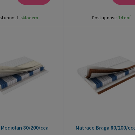
stupnost:
skladem
Dostupnost:
14 dní
 Mediolan 80/200/cca
Matrace Braga 80/200/cca