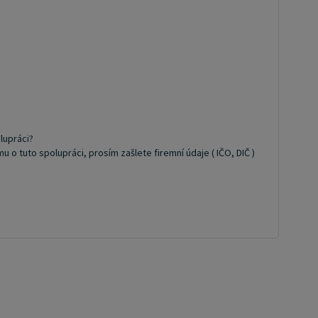
lupráci?
 tuto spolupráci, prosím zašlete firemní údaje ( IČO, DIČ )