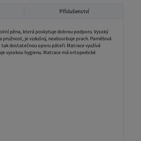
Příslušenství
ilní pěna, která poskytuje dobrou podporu. Vysoký
a pružnost, je vzdušný, neabsorbuje prach. Paměťová
 tak dostatečnou oporu páteři. Matrace využívá
žňuje vysokou hygienu. Matrace má ortopedické