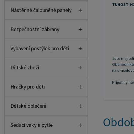
TUHOST H
Nástěnné čalouněné panely
Bezpečnostní zábrany
Vybavení postýlek pro děti
Jste majitel
Obchodníkům 
Dětské zboží
na e-mailo
Příjemný ná
Hračky pro děti
Dětské oblečení
Obdob
Sedací vaky a pytle