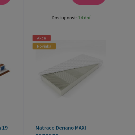
Dostupnost:
14 dní
Akce
Novinka
 19
Matrace Deriano MAXI