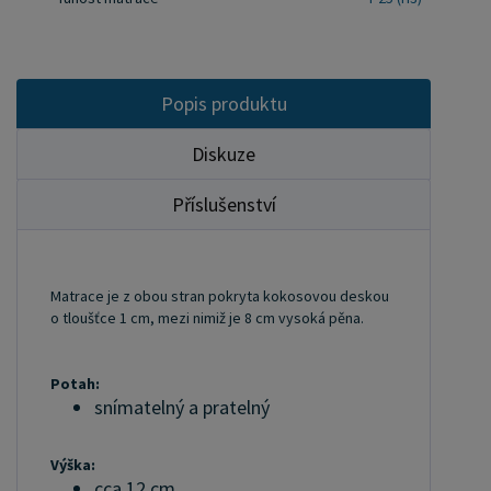
Popis produktu
Diskuze
Příslušenství
Matrace je z obou stran pokryta kokosovou deskou
o tloušťce 1 cm, mezi nimiž je 8 cm vysoká pěna.
Potah:
snímatelný a pratelný
Výška:
cca 12 cm