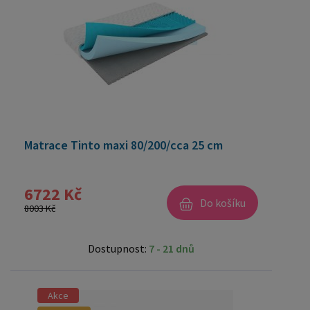
Matrace Tinto maxi 80/200/cca 25 cm
6722 Kč
Do košíku
8003 Kč
Dostupnost:
7 - 21 dnů
Akce