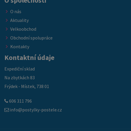
O společnosti
O nás
Aktuality
Velkoobchod
Obchodní spolupráce
Kontakty
Kontaktní údaje
Expediční sklad
Na zbytkách 83
Frýdek - Místek, 738 01
606 311 796
info@postylky-postele.cz