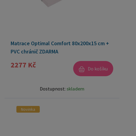
Matrace Optimal Comfort 80x200x15 cm +
PVC chránič ZDARMA
2277 Kč
Do košíku
Dostupnost:
skladem
Novinka