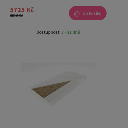
5725 Kč
Do košíku
6816 Kč
Dostupnost:
7 - 21 dnů