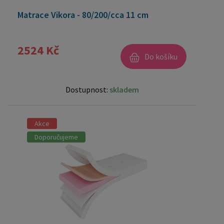
Matrace Vikora - 80/200/cca 11 cm
2524 Kč
Do košíku
Dostupnost:
skladem
Akce
Doporučujeme