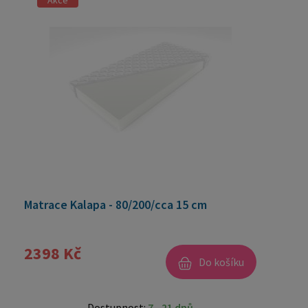
Akce
Matrace Kalapa - 80/200/cca 15 cm
2398 Kč
Do košíku
Dostupnost:
7 - 21 dnů