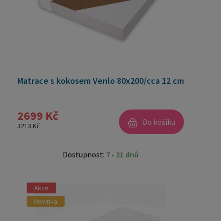
Matrace s kokosem Venlo 80x200/cca 12 cm
2699 Kč
Do košíku
3213 Kč
Dostupnost:
7 - 21 dnů
Akce
Novinka