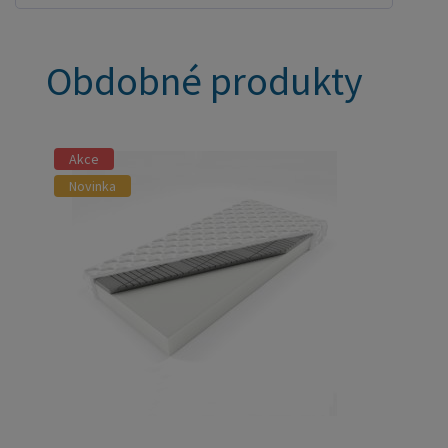
Obdobné produkty
Akce
Novinka