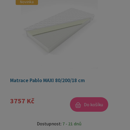
Novinka
Matrace Pablo MAXI 80/200/18 cm
3757 Kč
Do košíku
Dostupnost:
7 - 21 dnů