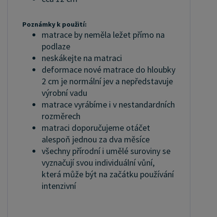
Poznámky k použití:
matrace by neměla ležet přímo na
podlaze
neskákejte na matraci
deformace nové matrace do hloubky
2 cm je normální jev a nepředstavuje
výrobní vadu
matrace vyrábíme i v nestandardních
rozměrech
matraci doporučujeme otáčet
alespoň jednou za dva měsíce
všechny přírodní i umělé suroviny se
vyznačují svou individuální vůní,
která může být na začátku používání
intenzivní