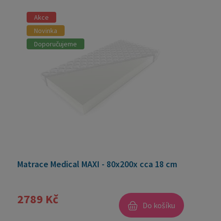
Akce
Novinka
Doporučujeme
Matrace Medical MAXI - 80x200x cca 18 cm
2789 Kč
Do košíku