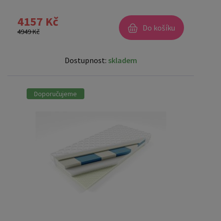
4157 Kč
Do košíku
4949 Kč
Dostupnost:
skladem
Doporučujeme