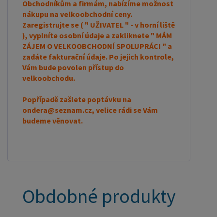
Obchodníkům a firmám, nabízíme možnost
nákupu na velkoobchodní ceny.
Zaregistrujte se ( " UŽIVATEL " - v horní liště
), vyplníte osobní údaje a zakliknete " MÁM
ZÁJEM O VELKOOBCHODNÍ SPOLUPRÁCI " a
zadáte fakturační údaje. Po jejich kontrole,
Vám bude povolen přístup do
velkoobchodu.
Popřípadě zašlete poptávku na
ondera@seznam.cz, velice rádi se Vám
budeme věnovat.
Obdobné produkty