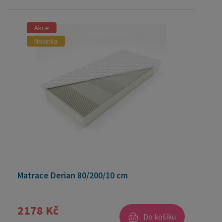
Akce
Novinka
Matrace Derian 80/200/10 cm
2178 Kč
Do košíku