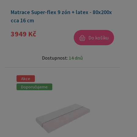
Matrace Super-flex 9 zón + latex - 80x200x
cca 16 cm
3949 Kč
Do košíku
Dostupnost:
14 dnů
Akce
Doporučujeme