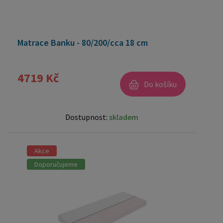
Matrace Banku - 80/200/cca 18 cm
4719 Kč
Do košíku
Dostupnost:
skladem
Akce
Doporučujeme