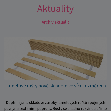
Aktuality
Archiv aktualit
Lamelové rošty nově skladem ve více rozměrech
Doplnili jsme skladové zásoby lamelových roštů spojených
pevnými textilními popruhy. Rošty se snadno rozvinou přímo