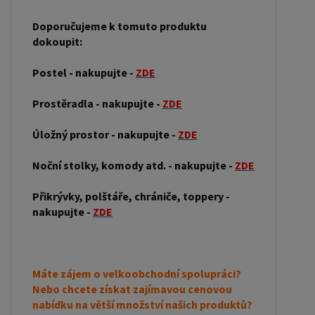
Doporučujeme k tomuto produktu
dokoupit:
Postel - nakupujte -
ZDE
Prostěradla - nakupujte -
ZDE
Úložný prostor - nakupujte -
ZDE
Noční stolky, komody atd. - nakupujte -
ZDE
Přikrývky, polštáře, chrániče, toppery -
nakupujte -
ZDE
Máte zájem o velkoobchodní spolupráci?
Nebo chcete získat zajímavou cenovou
nabídku na větší množství našich produktů?