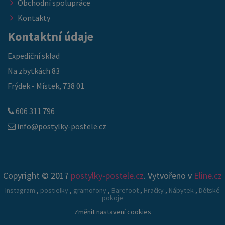
Obchodní spolupráce
Kontakty
Kontaktní údaje
Expediční sklad
Na zbytkách 83
Frýdek - Místek, 738 01
606 311 796
info@postylky-postele.cz
Copyright © 2017
postylky-postele.cz
. Vytvořeno v
Eline.cz
Instagram
,
postielky
,
gramofony
,
Barefoot
,
Hračky
,
Nábytek
,
Dětské
pokoje
Změnit nastavení cookies