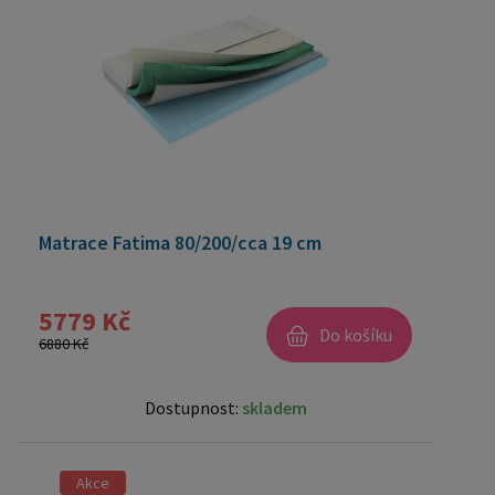
Matrace Fatima 80/200/cca 19 cm
5779 Kč
Do košíku
6880 Kč
Dostupnost:
skladem
Akce