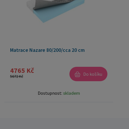
Matrace Nazare 80/200/cca 20 cm
4765 Kč
Do košíku
5672 Kč
Dostupnost:
skladem