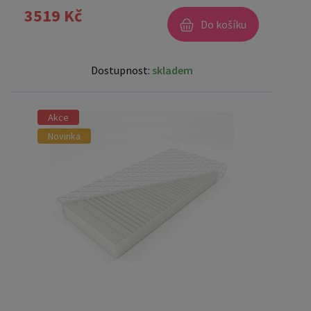
3519 Kč
Do košíku
Dostupnost:
skladem
Akce
Novinka