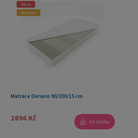
Akce
Novinka
Matrace Deriano 90/200/15 cm
2896 Kč
Do košíku