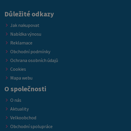
skladových zásob.
Důležité odkazy
Jak nakupovat
Nabídka výnosu
Reklamace
Obchodní podmínky
Ochrana osobních údajů
Cookies
Mapa webu
O společnosti
O nás
Aktuality
Velkoobchod
Obchodní spolupráce