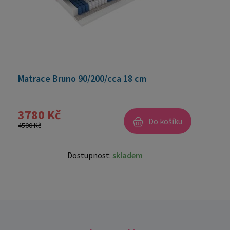
Matrace Bruno 90/200/cca 18 cm
3780 Kč
Do košíku
4500 Kč
Dostupnost:
skladem