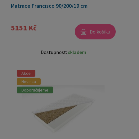
Matrace Francisco 90/200/19 cm
5151 Kč
Do košíku
Dostupnost:
skladem
Akce
Novinka
Doporučujeme