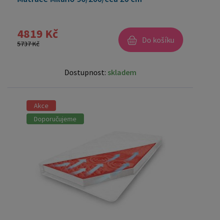
4819 Kč
Do košíku
5737 Kč
Dostupnost:
skladem
Akce
Doporučujeme