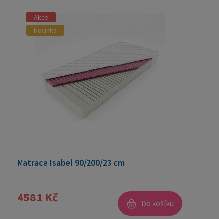
Akce
Novinka
Matrace Isabel 90/200/23 cm
4581 Kč
Do košíku