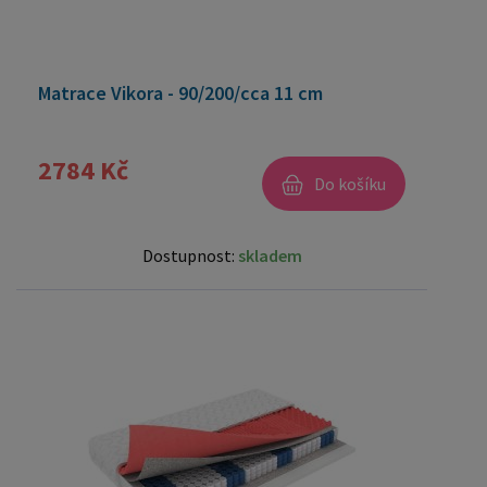
Matrace Vikora - 90/200/cca 11 cm
2784 Kč
Do košíku
Dostupnost:
skladem