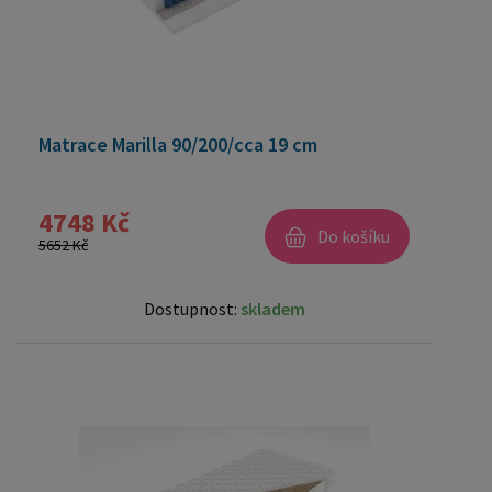
Matrace Marilla 90/200/cca 19 cm
4748 Kč
Do košíku
5652 Kč
Dostupnost:
skladem