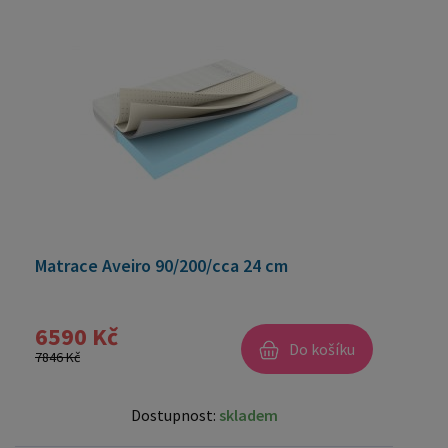
Matrace Aveiro 90/200/cca 24 cm
6590 Kč
Do košíku
7846 Kč
Dostupnost:
skladem