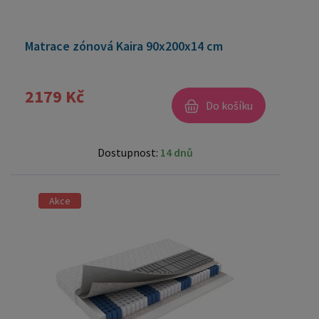
Matrace zónová Kaira 90x200x14 cm
2179 Kč
Do košíku
Dostupnost:
14 dnů
Akce