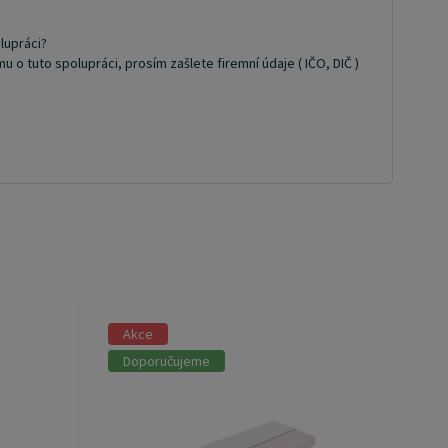
lupráci?
 tuto spolupráci, prosím zašlete firemní údaje ( IČO, DIČ )
Akce
Doporučujeme