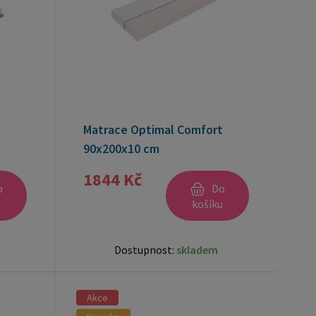
Matrace Optimal Comfort
90x200x10 cm
1844 Kč
o
Do
u
košíku
Dostupnost:
skladem
Akce