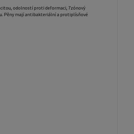
citou, odolností proti deformaci, 7zónový
u. Pěny mají antibakteriální a protiplísňové