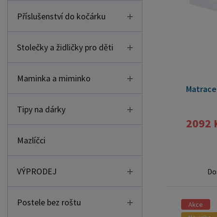
Příslušenství do kočárku
Stolečky a židličky pro děti
Maminka a miminko
Matrace
Tipy na dárky
2092 
Mazlíčci
VÝPRODEJ
Do
Postele bez roštu
Akce