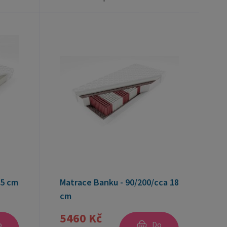
15 cm
Matrace Banku - 90/200/cca 18
cm
5460 Kč
o
Do