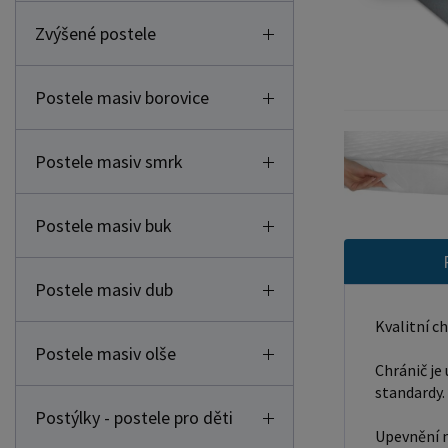
Zvýšené postele
Postele masiv borovice
Postele masiv smrk
Postele masiv buk
Postele masiv dub
Kvalitní c
Postele masiv olše
Chránič je
standardy.
Postýlky - postele pro děti
Upevnění n